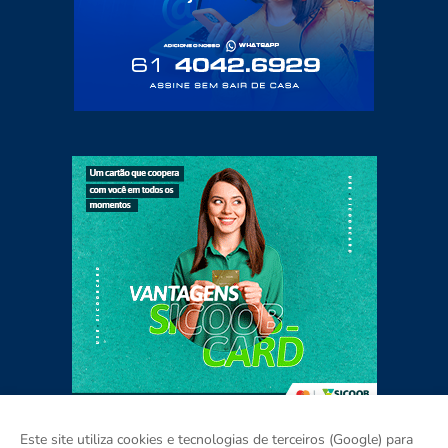
Este site utiliza cookies e tecnologias de terceiros (Google) para