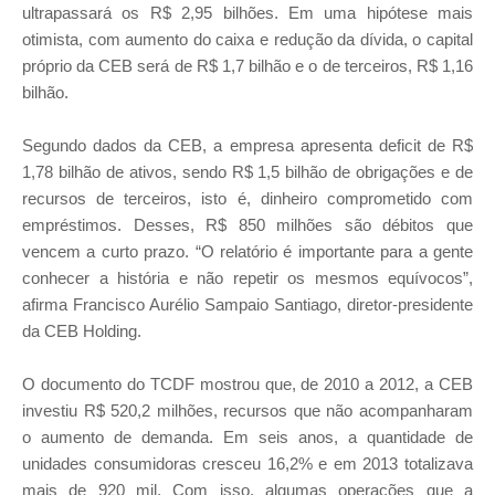
ultrapassará os R$ 2,95 bilhões. Em uma hipótese mais
otimista, com aumento do caixa e redução da dívida, o capital
próprio da CEB será de R$ 1,7 bilhão e o de terceiros, R$ 1,16
bilhão.
Segundo dados da CEB, a empresa apresenta deficit de R$
1,78 bilhão de ativos, sendo R$ 1,5 bilhão de obrigações e de
recursos de terceiros, isto é, dinheiro comprometido com
empréstimos. Desses, R$ 850 milhões são débitos que
vencem a curto prazo. “O relatório é importante para a gente
conhecer a história e não repetir os mesmos equívocos”,
afirma Francisco Aurélio Sampaio Santiago, diretor-presidente
da CEB Holding.
O documento do TCDF mostrou que, de 2010 a 2012, a CEB
investiu R$ 520,2 milhões, recursos que não acompanharam
o aumento de demanda. Em seis anos, a quantidade de
unidades consumidoras cresceu 16,2% e em 2013 totalizava
mais de 920 mil. Com isso, algumas operações que a