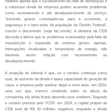
relatório aponta que o sucateamento da rede de distribuição e
a volumosa dívida da empresa podem acarretar problemas
como racionamento e até desabastecimento do serviço,
“trazendo graves consequências para a economia, a
segurança e o bem-estar da população do Distrito Federal”,
conclui o documento. (veja fac-símile). A diretoria da CEB
discorda e afirma que os problemas ocasionados pela falta de
manutenção e expansão do sistema geram, apenas,
interrupções localizadas e temporárias de energia, não
havendo, assim, relação com racionamento ou
desabastecimento.
A projeção do tribunal é que, se o cenário continuar como
está, de aumento da dívida e baixa capacidade de geração de
caixa, a empresa pode quebrar daqui a nove anos, em 2024,
uma vez que, mesmo vendendo todos os ativos da
companhia, ela ainda ficaria devendo seus credores. Segundo
o cenário previsto pelo TCDF, em 2024, o capital próprio da
CEB será de R$ 30 milhões negativos, enquanto a dívida