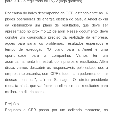
para 2013, o registrado foi 15,72 (veja gráficos).
Por causa do baixo desempenho da CEB, estando entre as 16
piores operadoras de energia elétrica do país, a Aneel exigiu
da distribuidora um plano de resultados, que deve ser
apresentado no próximo 12 de abril. Nesse documento, deve
constar um diagnóstico preciso da realidade da empresa,
ações para sanar os problemas, resultados esperados e
tempo de execução. “O plano para a Aneel é uma
oportunidade para a companhia. Vamos ter um
acompanhamento trimestral, com prazos e resultados. Além
disso, vamos descobrir os responsáveis pelo estado que a
empresa se encontra, com CPF e tudo, para podermos cobrar
dessas pessoas”, afirma Santiago. O diretor-presidente
ressalta ainda que vai focar no cliente e nos resultados para
melhorar a distribuidora.
Prejuízo
Enquanto a CEB passa por um delicado momento, os