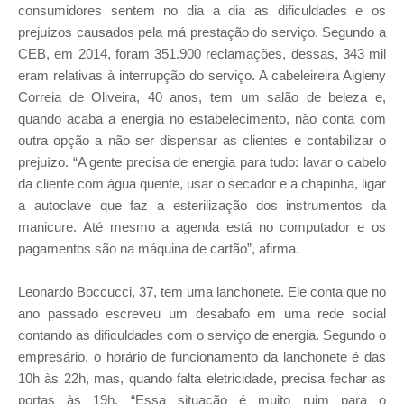
consumidores sentem no dia a dia as dificuldades e os
prejuízos causados pela má prestação do serviço. Segundo a
CEB, em 2014, foram 351.900 reclamações, dessas, 343 mil
eram relativas à interrupção do serviço. A cabeleireira Aigleny
Correia de Oliveira, 40 anos, tem um salão de beleza e,
quando acaba a energia no estabelecimento, não conta com
outra opção a não ser dispensar as clientes e contabilizar o
prejuízo. “A gente precisa de energia para tudo: lavar o cabelo
da cliente com água quente, usar o secador e a chapinha, ligar
a autoclave que faz a esterilização dos instrumentos da
manicure. Até mesmo a agenda está no computador e os
pagamentos são na máquina de cartão”, afirma.
Leonardo Boccucci, 37, tem uma lanchonete. Ele conta que no
ano passado escreveu um desabafo em uma rede social
contando as dificuldades com o serviço de energia. Segundo o
empresário, o horário de funcionamento da lanchonete é das
10h às 22h, mas, quando falta eletricidade, precisa fechar as
portas às 19h. “Essa situação é muito ruim para o