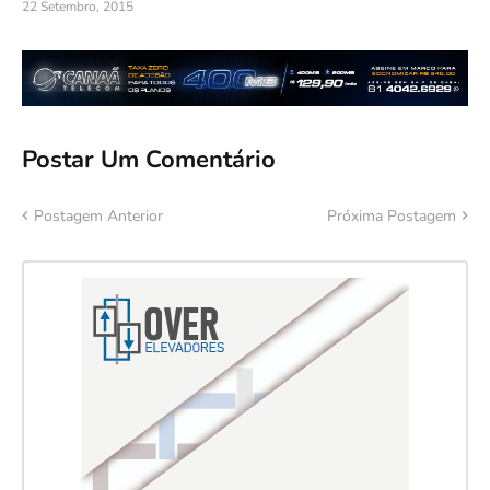
22 Setembro, 2015
Postar Um Comentário
Postagem Anterior
Próxima Postagem