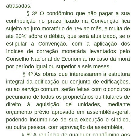
atrasadas.
§ 3º O condômino que não pagar a sua
contribuição no prazo fixado na Convenção fica
sujeito ao juro moratório de 1% ao mês, e multa de
até 20% sôbre o débito, que será atualizado, se o
estipular a Convenção, com a aplicação dos
índices de correção monetária levantados pelo
Conselho Nacional de Economia, no caso da mora
por período igual ou superior a seis meses.
§ 4º As obras que interessarem à estrutura
integral da edificação ou conjunto de edificações,
ou ao serviço comum, serão feitas com o concurso
pecuniário de todos os proprietários ou titulares de
direito à aquisição de unidades, mediante
orçamento prévio aprovado em assembléia-geral,
podendo incumbir-se de sua execução o síndico,
ou outra pessoa, com aprovação da assembléia.
§ 5º A renúncia de qualquer condômino aos