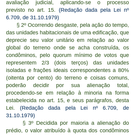
avaliação judicial, aplicando-se o processo
previsto no art. 15.
(Redação dada pela Lei nº
6.709, de 31.10.1979)
§ 2º Ocorrendo desgaste, pela ação do tempo,
das unidades habitacionais de uma edificação, que
deprecie seu valor unitário em relação ao valor
global do terreno onde se acha construída, os
condôminos, pelo quorum mínimo de votos que
representem 2/3 (dois terços) das unidades
isoladas e frações ideais correspondentes a 80%
(oitenta por cento) do terreno e coisas comuns,
poderão decidir por sua alienação total,
procedendo-se em relação à minoria na forma
estabelecida no art. 15, e seus parágrafos, desta
Lei.
(Redação dada pela Lei nº 6.709, de
31.10.1979)
§ 3º Decidida por maioria a alienação do
prédio, o valor atribuído à quota dos condôminos