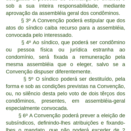
sob a sua inteira responsabilidade, mediante
aprovação da assembléia geral dos condôminos.
§ 3º A Convenção poderá estipular que dos
atos do síndico caiba recurso para a assembléia,
convocada pelo interessado.
§ 4º Ao síndico, que poderá ser condômino
ou pessoa física ou jurídica estranha ao
condomínio, será fixada a remuneração pela
mesma assembléia que o eleger, salvo se a
Convenção dispuser diferentemente.
§ 5º O síndico poderá ser destituído, pela
forma e sob as condições previstas na Convenção,
ou, no silêncio desta pelo voto de dois têrços dos
condôminos, presentes, em assembléia-geral
especialmente convocada.
§ 6º A Convenção poderá prever a eleição de
subsíndicos, definindo-lhes atribuições e fixando-
lhes o mandato, que não poderá exceder de 2