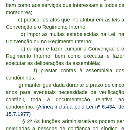
bem como aos serviços que interessam a todos os
moradores;
c) praticar os atos que lhe atribuírem as leis a
Convenção e o Regimento Interno;
d) impor as multas estabelecidas na Lei, na
Convenção ou no Regimento Interno;
e) cumprir e fazer cumprir a Convenção e o
Regimento Interno, bem como executar e fazer
executar as deliberações da assembléia;
f) prestar contas à assembléia dos
condôminos.
g) manter guardada durante o prazo de cinco
anos para eventuais necessidade de verificação
contábil, toda a documentação relativa ao
condomínio.
(Alínea incluída pela Lei nº 6.434, de
15.7.1977)
§ 2º As funções administrativas podem ser
delegadas a pessoas de confiança do síndico, e