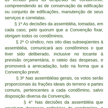
compreendendo as de conservação da edificação
ou conjunto de edificações, manutenção de seus
serviços e correlatas.
§ 1º As decisões da assembléia, tomadas, em
cada caso, pelo quorum que a Convenção fixar,
obrigam todos os condôminos.
§ 2º O síndico, nos oito dias subseqüentes à
assembléia, comunicará aos condôminos o que
tiver sido deliberado, inclusive no tocante à
previsão orçamentária, o rateio das despesas, e
promoverá a arrecadação, tudo na forma que a
Convenção previr.
§ 3º Nas assembléias gerais, os votos serão
proporcionais às frações ideais do terreno e partes
comuns, pertencentes a cada condômino, salvo
disposição diversa da Convenção.
§ 4° Nas decisões da assembléia que