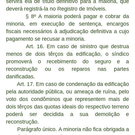
servirá ela de título definitivo para a maioria, que
deverá registrá-la no Registro de Imóveis.
§ 8º A maioria poderá pagar e cobrar da
minoria, em execução de sentença, encargos
fiscais necessários à adjudicação definitiva a cujo
pagamento se recusar a minoria.
Art. 16. Em caso de sinistro que destrua
menos de dois têrços da edificação, o síndico
promoverá o recebimento do seguro e a
reconstrução ou os reparos nas partes
danificadas.
Art. 17. Em caso de condenação da edificação
pela autoridade pública, ou ameaça de ruína, pelo
voto dos condôminos que representem mais de
dois têrços das quotas ideais do respectivo terreno
poderá ser decidida a sua demolição e
reconstrução.
Parágrafo único. A minoria não fica obrigada a