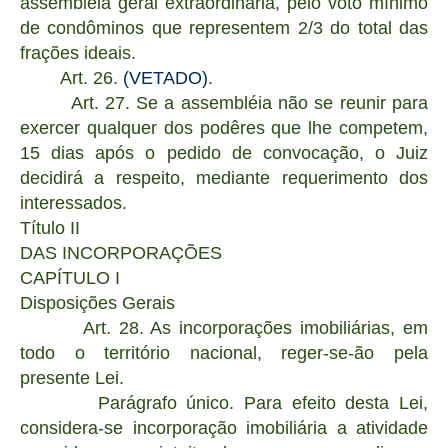
assembléia geral extraordinária, pelo voto mínimo
de condôminos que representem 2/3 do total das
frações ideais.
Art. 26.
(VETADO)
.
Art. 27. Se a assembléia não se reunir para
exercer qualquer dos podêres que lhe competem,
15 dias após o pedido de convocação, o Juiz
decidirá a respeito, mediante requerimento dos
interessados.
Título II
DAS INCORPORAÇÕES
CAPÍTULO I
Disposições Gerais
Art. 28. As incorporações imobiliárias, em
todo o território nacional, reger-se-ão pela
presente Lei.
Parágrafo único. Para efeito desta Lei,
considera-se incorporação imobiliária a atividade