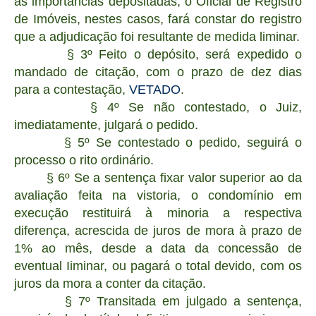
as importâncias depositadas; o Oficial de Registro
de Imóveis, nestes casos, fará constar do registro
que a adjudicação foi resultante de medida liminar.
§ 3º Feito o depósito, será expedido o
mandado de citação, com o prazo de dez dias
para a contestação,
VETADO
.
§ 4º Se não contestado, o Juiz,
imediatamente, julgará o pedido.
§ 5º Se contestado o pedido, seguirá o
processo o rito ordinário.
§ 6º Se a sentença fixar valor superior ao da
avaliação feita na vistoria, o condomínio em
execução restituirá à minoria a respectiva
diferença, acrescida de juros de mora à prazo de
1% ao mês, desde a data da concessão de
eventual Iiminar, ou pagará o total devido, com os
juros da mora a conter da citação.
§ 7º Transitada em julgado a sentença,