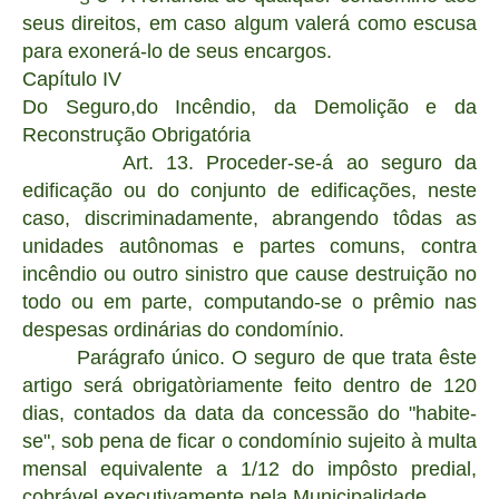
seus direitos, em caso algum valerá como escusa
para exonerá-lo de seus encargos.
Capítulo IV
Do Seguro,do Incêndio, da Demolição e da
Reconstrução Obrigatória
Art. 13. Proceder-se-á ao seguro da
edificação ou do conjunto de edificações, neste
caso, discriminadamente, abrangendo tôdas as
unidades autônomas e partes comuns, contra
incêndio ou outro sinistro que cause destruição no
todo ou em parte, computando-se o prêmio nas
despesas ordinárias do condomínio.
Parágrafo único. O seguro de que trata êste
artigo será obrigatòriamente feito dentro de 120
dias, contados da data da concessão do "habite-
se", sob pena de ficar o condomínio sujeito à multa
mensal equivalente a 1/12 do impôsto predial,
cobrável executivamente pela Municipalidade.