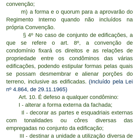
convenção;
m) a forma e o quorum para a aprovarão do
Regimento Interno quando não incluídos na
própria Convenção.
§ 4º No caso de conjunto de edificações, a
que se refere o art. 8º, a convenção de
condomínio fixará os direitos e as relações de
propriedade entre os condôminos das várias
edificações, podendo estipular formas pelas quais
se possam desmembrar e alienar porções do
terreno, inclusive as edificadas.
(Incluído pela Lei
nº 4.864, de 29.11.1965)
Art. 10. É defeso a qualquer condômino:
I - alterar a forma externa da fachada;
Il - decorar as partes e esquadriais externas
com tonalidades ou côres diversas das
empregadas no conjunto da edificação;
III - destinar a unidade a utilização diversa de