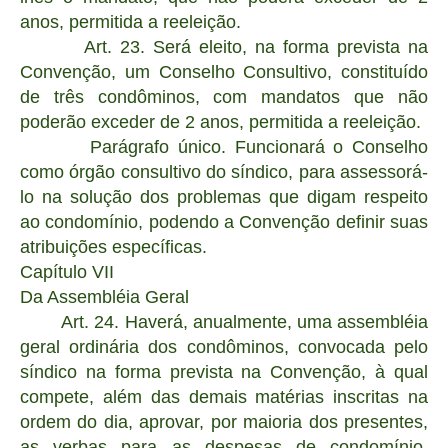
anos, permitida a reeleição.
Art. 23. Será eleito, na forma prevista na
Convenção, um Conselho Consultivo, constituído
de três condôminos, com mandatos que não
poderão exceder de 2 anos, permitida a reeleição.
Parágrafo único. Funcionará o Conselho
como órgão consultivo do síndico, para assessorá-
lo na solução dos problemas que digam respeito
ao condomínio, podendo a Convenção definir suas
atribuições específicas.
Capítulo VII
Da Assembléia Geral
Art. 24. Haverá, anualmente, uma assembléia
geral ordinária dos condôminos, convocada pelo
síndico na forma prevista na Convenção, à qual
compete, além das demais matérias inscritas na
ordem do dia, aprovar, por maioria dos presentes,
as verbas para as despesas de condomínio,