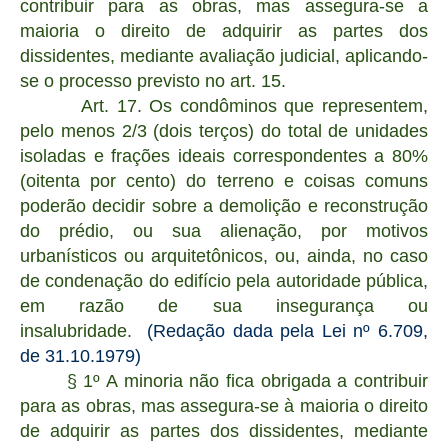
contribuir para as obras, mas assegura-se a
maioria o direito de adquirir as partes dos
dissidentes, mediante avaliação judicial, aplicando-
se o processo previsto no art. 15.
Art. 17. Os condôminos que representem,
pelo menos 2/3 (dois terços) do total de unidades
isoladas e frações ideais correspondentes a 80%
(oitenta por cento) do terreno e coisas comuns
poderão decidir sobre a demolição e reconstrução
do prédio, ou sua alienação, por motivos
urbanísticos ou arquitetônicos, ou, ainda, no caso
de condenação do edifício pela autoridade pública,
em razão de sua insegurança ou
insalubridade.
(Redação dada pela Lei nº 6.709,
de 31.10.1979)
§ 1º A minoria não fica obrigada a contribuir
para as obras, mas assegura-se à maioria o direito
de adquirir as partes dos dissidentes, mediante