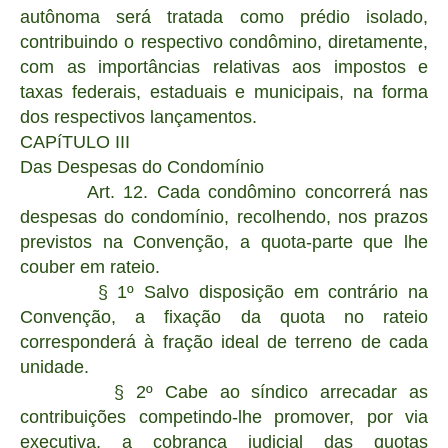
autônoma será tratada como prédio isolado,
contribuindo o respectivo condômino, diretamente,
com as importâncias relativas aos impostos e
taxas federais, estaduais e municipais, na forma
dos respectivos lançamentos.
CAPíTULO III
Das Despesas do Condomínio
Art. 12. Cada condômino concorrerá nas
despesas do condomínio, recolhendo, nos prazos
previstos na Convenção, a quota-parte que lhe
couber em rateio.
§ 1º Salvo disposição em contrário na
Convenção, a fixação da quota no rateio
corresponderá à fração ideal de terreno de cada
unidade.
§ 2º Cabe ao síndico arrecadar as
contribuições competindo-lhe promover, por via
executiva, a cobrança judicial das quotas