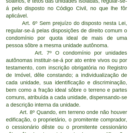
soalhos, e tetos das unidades isoladas, regular-se-
á pelo disposto no Código Civil, no que lhe fôr
aplicável.
Art. 6º Sem prejuízo do disposto nesta Lei,
regular-se-á pelas disposições de direito comum o
condomínio por quota ideal de mais de uma
pessoa sôbre a mesma unidade autônoma.
Art. 7º O condomínio por unidades
autônomas instituir-se-á por ato entre vivos ou por
testamento, com inscrição obrigatória no Registro
de Imóvel, dêle constando; a individualização de
cada unidade, sua identificação e discriminação,
bem como a fração ideal sôbre o terreno e partes
comuns, atribuída a cada unidade, dispensando-se
a descrição interna da unidade.
Art. 8º Quando, em terreno onde não houver
edificação, o proprietário, o promitente comprador,
o cessionário dêste ou o promitente cessionário