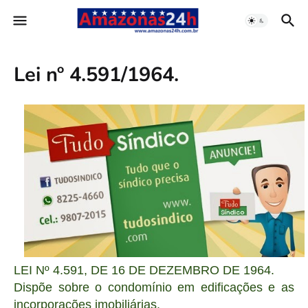
Lei nº 4.591/1964.
LEI Nº 4.591, DE 16 DE DEZEMBRO DE 1964.
Dispõe sobre o condomínio em edificações e as
incorporações imobiliárias.