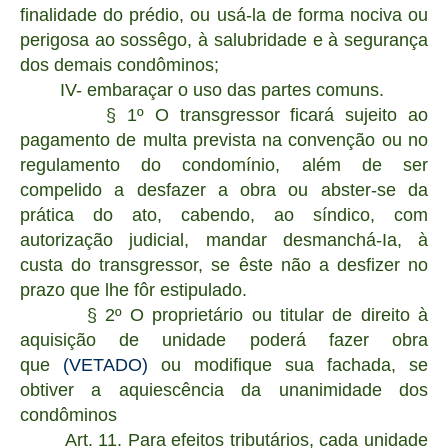
finalidade do prédio, ou usá-la de forma nociva ou
perigosa ao sossêgo, à salubridade e à segurança
dos demais condôminos;
IV- embaraçar o uso das partes comuns.
§ 1º O transgressor ficará sujeito ao
pagamento de multa prevista na convenção ou no
regulamento do condomínio, além de ser
compelido a desfazer a obra ou abster-se da
prática do ato, cabendo, ao síndico, com
autorização judicial, mandar desmanchá-Ia, à
custa do transgressor, se êste não a desfizer no
prazo que lhe fôr estipulado.
§ 2º O proprietário ou titular de direito à
aquisição de unidade poderá fazer obra
que
(VETADO)
ou modifique sua fachada, se
obtiver a aquiescência da unanimidade dos
condôminos
Art. 11. Para efeitos tributários, cada unidade