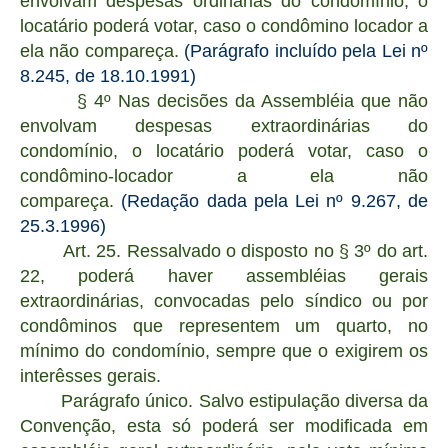
envolvam despesas ordinárias do condomínio, o
locatário poderá votar, caso o condômino locador a
ela não compareça.
(Parágrafo incluído pela Lei nº
8.245, de 18.10.1991)
§ 4º Nas decisões da Assembléia que não
envolvam despesas extraordinárias do
condomínio, o locatário poderá votar, caso o
condômino-locador a ela não
compareça.
(Redação dada pela Lei nº 9.267, de
25.3.1996)
Art. 25. Ressalvado o disposto no § 3º do art.
22, poderá haver assembléias gerais
extraordinárias, convocadas pelo síndico ou por
condôminos que representem um quarto, no
mínimo do condomínio, sempre que o exigirem os
interêsses gerais.
Parágrafo único. Salvo estipulação diversa da
Convenção, esta só poderá ser modificada em