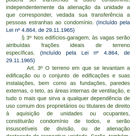
independentemente da alienação da unidade a
que corresponder, vedada sua transferência a
pessoas estranhas ao condomínio.
(Incluído pela
Lei nº 4.864, de 29.11.1965)
§ 3º Nos edifícios-garagem, às vagas serão
atribuídas frações ideais de terreno
específicas.
(Incluído pela Lei nº 4.864, de
29.11.1965)
Art. 3º O terreno em que se levantam a
edificação ou o conjunto de edificações e suas
instalações, bem como as fundações, paredes
externas, o teto, as áreas internas de ventilação, e
tudo o mais que sirva a qualquer dependência de
uso comum dos proprietários ou titulares de direito
à aquisição de unidades ou ocupantes,
constituirão condomínio de todos, e serão
insuscetíveis de divisão, ou de alienação