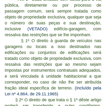
pública, diretamente ou por processo de
passagem comum, será sempre tratada como
objeto de propriedade exclusiva, qualquer que seja
o número de suas peças e sua destinação,
inclusive
(VETADO)
edifício-garagem, com
ressalva das restrições que se lhe imponham.
§ 1º O direito à guarda de veículos nas
garagens ou locais a isso destinados nas
edificações ou conjuntos de edificações será
tratado como objeto de propriedade exclusiva, com
ressalva das restrições que ao mesmo sejam
impostas por instrumentos contratuais adequados,
e será vinculada à unidade habitacional a que
corresponder, no caso de não lhe ser atribuída
fração ideal específica de terreno.
(Incluído pela
Lei nº 4.864, de 29.11.1965)
§ 2º O direito de que trata o § 1º dêste artigo
poderá ser transferido a outro condômino,