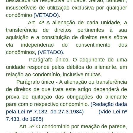
destacada da respectiva unidade. Serão, também,
insuscetíveis de utilização exclusiva por qualquer
condômino
(VETADO)
.
Art. 4º A alienação de cada unidade, a
transferência de direitos pertinentes à sua
aquisição e a constituição de direitos reais sôbre
ela independerão do consentimento dos
condôminos,
(VETADO)
.
Parágrafo único. O adquirente de uma
unidade responde pelos débitos do alienante, em
relação ao condomínio, inclusive multas.
Parágrafo único - A alienação ou transferência
de direitos de que trata este artigo dependerá de
prova de quitação das obrigações do alienante
para com o respectivo condomínio.
(Redação dada
pela Lei nº 7.182, de 27.3.1984)
(Vide Lei nº
7.433, de 1985)
Art. 5º O condomínio por meação de parede,