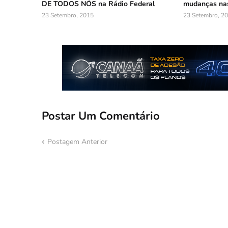
DE TODOS NÓS na Rádio Federal
mudanças nas
23 Setembro, 2015
23 Setembro, 2
Postar Um Comentário
Postagem Anterior