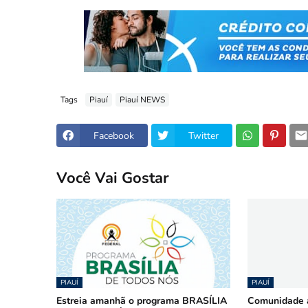
Tags
Piauí
Piauí NEWS
Facebook
Twitter
Você Vai Gostar
PIAUÍ
PIAUÍ
Estreia amanhã o programa BRASÍLIA
Comunidade a