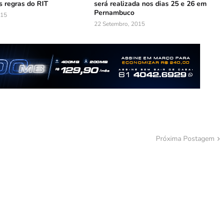
 regras do RIT
será realizada nos dias 25 e 26 em
Pernambuco
015
22 Setembro, 2015
Próxima Postagem