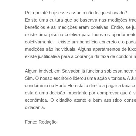
Por que até hoje esse assunto não foi questionado?
Existe uma cultura que se baseava nas medições trad
benefícios e as medições eram coletivas. Então, se 
existe uma piscina coletiva para todos os apartament
coletivamente – existe um benefício concreto e o pag
medições são individuais. Alguns apartamentos de lux
existe justificativa para a cobrança da taxa de condomí
Algum imóvel, em Salvador, já funciona sob essa nova 
Sim. O nosso escritório liderou uma ação vitoriosa. A Ju
condomínio no Horto Florestal o direito a pagar a taxa c
esta é uma decisão importante por comprovar que é s
econômica. O cidadão atento e bem assistido conse
cidadania.
Fonte: Redação.