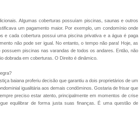
icionais. Algumas coberturas possuíam piscinas, saunas e outros
justificava um pagamento maior. Por exemplo, um condomínio onde
os e cada cobertura possui uma piscina privativa e a água é paga
amento não pode ser igual. No entanto, o tempo não para! Hoje, as
o possuem piscinas nas varandas de todos os andares. Então, não
nio dobrada em coberturas. O Direito é dinâmico.
regra?
stiça baiana proferiu decisão que garantiu a dois proprietários de um
ondominial igualitária aos demais condôminos. Gostaria de frisar que
empre preciso estar atento, principalmente em momentos de crise
gue equilibrar de forma justa suas finanças. É uma questão de