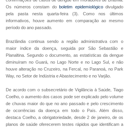
Os números constam do
boletim epidemiológico
divulgado
pela pasta nesta quarta-feira (3). Como nos últimos
informativos, houve aumento em comparação ao mesmo
período do ano passado.
Brazlândia continua sendo a região administrativa com o
maior índice da doença, seguida por São Sebastião e
Planaltina. Segundo o documento, as estatísticas da dengue
diminuíram no Guará, no Lago Norte e no Lago Sul, e não
houve alteração no Cruzeiro, na Fercal, no Paranoá, no Park
Way, no Setor de Indústria e Abastecimento e no Varjão.
De acordo com o subsecretário de Vigilância à Saúde, Tiago
Coelho, o aumento dos casos pode ser explicado pelo volume
de chuvas maior do que no ano passado e pelo crescimento
de ocorrências da doença em todo o País. Além disso,
destaca Coelho, a obrigatoriedade, desde 2 de janeiro, de os
planos de saúde oferecerem testes rápidos que identificam a