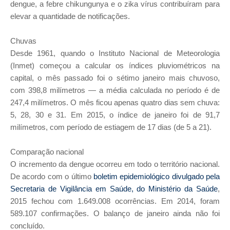
dengue, a febre chikungunya e o zika vírus contribuíram para
elevar a quantidade de notificações.
Chuvas
Desde 1961, quando o Instituto Nacional de Meteorologia
(Inmet) começou a calcular os índices pluviométricos na
capital, o mês passado foi o sétimo janeiro mais chuvoso,
com 398,8 milímetros — a média calculada no período é de
247,4 milímetros. O mês ficou apenas quatro dias sem chuva:
5, 28, 30 e 31. Em 2015, o índice de janeiro foi de 91,7
milímetros, com período de estiagem de 17 dias (de 5 a 21).
Comparação nacional
O incremento da dengue ocorreu em todo o território nacional.
De acordo com o último
boletim epidemiológico divulgado pela
Secretaria de Vigilância em Saúde, do Ministério da Saúde
,
2015 fechou com 1.649.008 ocorrências. Em 2014, foram
589.107 confirmações. O balanço de janeiro ainda não foi
concluído.