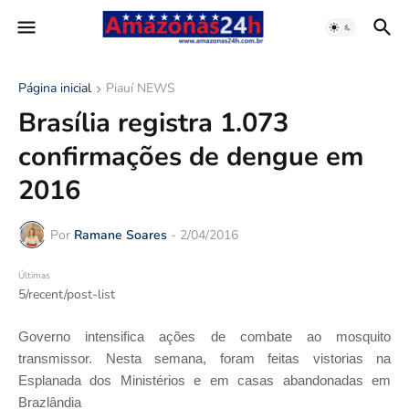
Página inicial
Piauí NEWS
Brasília registra 1.073
confirmações de dengue em
2016
Por
Ramane Soares
-
2/04/2016
Últimas
5/recent/post-list
Governo intensifica ações de combate ao mosquito
transmissor. Nesta semana, foram feitas vistorias na
Esplanada dos Ministérios e em casas abandonadas em
Brazlândia