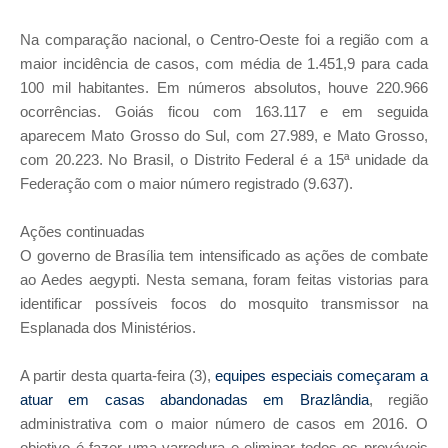
Na comparação nacional, o Centro-Oeste foi a região com a
maior incidência de casos, com média de 1.451,9 para cada
100 mil habitantes. Em números absolutos, houve 220.966
ocorrências. Goiás ficou com 163.117 e em seguida
aparecem Mato Grosso do Sul, com 27.989, e Mato Grosso,
com 20.223. No Brasil, o Distrito Federal é a 15ª unidade da
Federação com o maior número registrado (9.637).
Ações continuadas
O governo de Brasília tem intensificado as ações de combate
ao Aedes aegypti. Nesta semana, foram feitas vistorias para
identificar possíveis focos do mosquito transmissor na
Esplanada dos Ministérios.
A partir desta quarta-feira (3),
equipes especiais começaram a
atuar em casas abandonadas
em Brazlândia
, região
administrativa com o maior número de casos em 2016. O
objetivo é fazer uma varredura e eliminar todos os prováveis