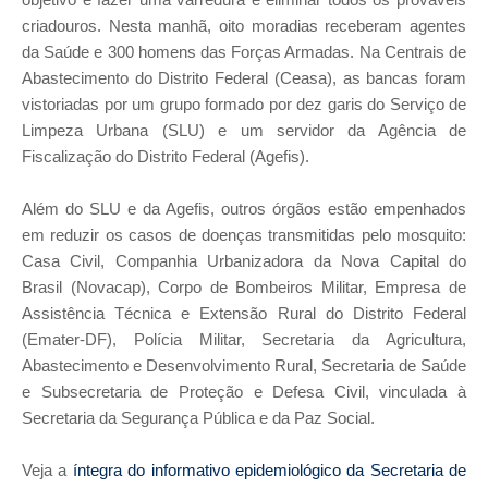
criadouros. Nesta manhã, oito moradias receberam agentes
da Saúde e 300 homens das Forças Armadas. Na Centrais de
Abastecimento do Distrito Federal (Ceasa), as bancas foram
vistoriadas por um grupo formado por dez garis do Serviço de
Limpeza Urbana (SLU) e um servidor da Agência de
Fiscalização do Distrito Federal (Agefis).
Além do SLU e da Agefis, outros órgãos estão empenhados
em reduzir os casos de doenças transmitidas pelo mosquito:
Casa Civil, Companhia Urbanizadora da Nova Capital do
Brasil (Novacap), Corpo de Bombeiros Militar, Empresa de
Assistência Técnica e Extensão Rural do Distrito Federal
(Emater-DF), Polícia Militar, Secretaria da Agricultura,
Abastecimento e Desenvolvimento Rural, Secretaria de Saúde
e Subsecretaria de Proteção e Defesa Civil, vinculada à
Secretaria da Segurança Pública e da Paz Social.
Veja a
íntegra do informativo epidemiológico da Secretaria de