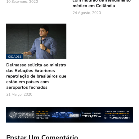
com mutirão de atendimento
10 Setembro, 2020
médico em Ceilândia
24 Agosto, 2020
CIDADES
Delmasso solicita ao ministro
das Relações Exteriores
repatriação de brasileiros que
estão em países com
aeroportos fechados
21 Março, 2020
Postar Um Comentário