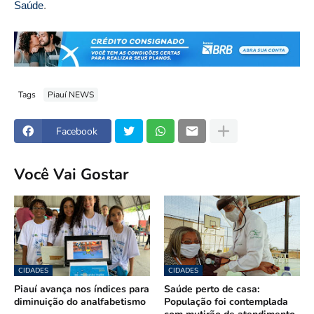
Saúde
.
Tags
Piauí NEWS
Facebook
Você Vai Gostar
CIDADES
CIDADES
Piauí avança nos índices para
Saúde perto de casa:
diminuição do analfabetismo
População foi contemplada