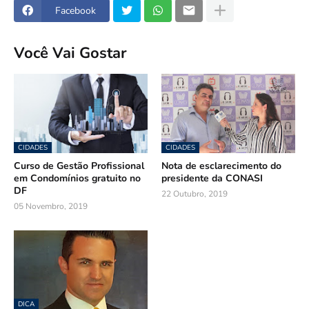
Facebook
Você Vai Gostar
CIDADES
CIDADES
Curso de Gestão Profissional
Nota de esclarecimento do
em Condomínios gratuito no
presidente da CONASI
DF
22 Outubro, 2019
05 Novembro, 2019
DICA