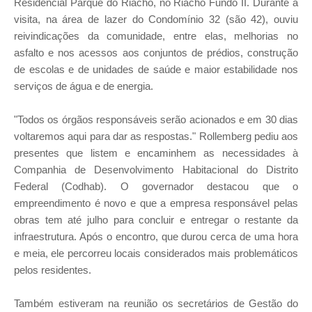
Residencial Parque do Riacho, no Riacho Fundo II. Durante a
visita, na área de lazer do Condomínio 32 (são 42), ouviu
reivindicações da comunidade, entre elas, melhorias no
asfalto e nos acessos aos conjuntos de prédios, construção
de escolas e de unidades de saúde e maior estabilidade nos
serviços de água e de energia.
"Todos os órgãos responsáveis serão acionados e em 30 dias
voltaremos aqui para dar as respostas." Rollemberg pediu aos
presentes que listem e encaminhem as necessidades à
Companhia de Desenvolvimento Habitacional do Distrito
Federal (Codhab). O governador destacou que o
empreendimento é novo e que a empresa responsável pelas
obras tem até julho para concluir e entregar o restante da
infraestrutura. Após o encontro, que durou cerca de uma hora
e meia, ele percorreu locais considerados mais problemáticos
pelos residentes.
Também estiveram na reunião os secretários de Gestão do