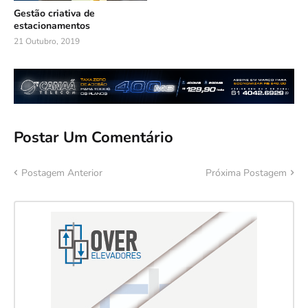
Gestão criativa de
estacionamentos
21 Outubro, 2019
Postar Um Comentário
Postagem Anterior
Próxima Postagem