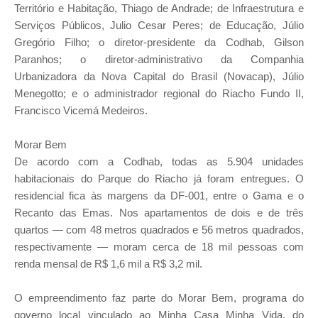
Território e Habitação, Thiago de Andrade; de Infraestrutura e
Serviços Públicos, Julio Cesar Peres; de Educação, Júlio
Gregório Filho; o diretor-presidente da Codhab, Gilson
Paranhos; o diretor-administrativo da Companhia
Urbanizadora da Nova Capital do Brasil (Novacap), Júlio
Menegotto; e o administrador regional do Riacho Fundo II,
Francisco Vicemá Medeiros.
Morar Bem
De acordo com a Codhab, todas as 5.904 unidades
habitacionais do Parque do Riacho já foram entregues. O
residencial fica às margens da DF-001, entre o Gama e o
Recanto das Emas. Nos apartamentos de dois e de três
quartos — com 48 metros quadrados e 56 metros quadrados,
respectivamente — moram cerca de 18 mil pessoas com
renda mensal de R$ 1,6 mil a R$ 3,2 mil.
O empreendimento faz parte do Morar Bem, programa do
governo local vinculado ao Minha Casa Minha Vida, do