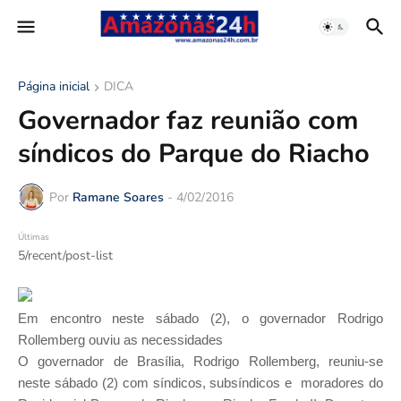
Página inicial
DICA
Governador faz reunião com
síndicos do Parque do Riacho
Por
Ramane Soares
-
4/02/2016
Últimas
5/recent/post-list
Em encontro neste sábado (2), o governador Rodrigo
Rollemberg ouviu as necessidades
O governador de Brasília, Rodrigo Rollemberg, reuniu-se
neste sábado (2) com síndicos, subsíndicos e moradores do