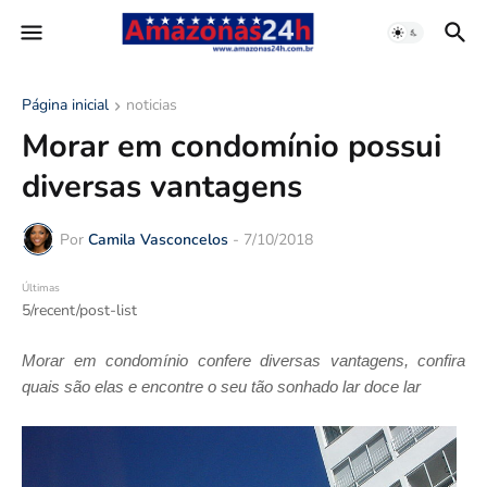
Página inicial
noticias
Morar em condomínio possui
diversas vantagens
Por
Camila Vasconcelos
-
7/10/2018
Últimas
5/recent/post-list
Morar em condomínio confere diversas vantagens, confira
quais são elas e encontre o seu tão sonhado lar doce lar