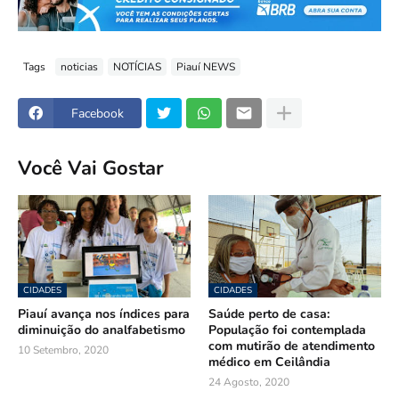
Tags
noticias
NOTÍCIAS
Piauí NEWS
Facebook
Você Vai Gostar
CIDADES
CIDADES
Piauí avança nos índices para
Saúde perto de casa:
diminuição do analfabetismo
População foi contemplada
com mutirão de atendimento
10 Setembro, 2020
médico em Ceilândia
24 Agosto, 2020