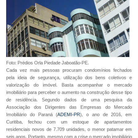
Foto: Prédios Orla Piedade Jaboatão-PE.
Cada vez mais pessoas procuram condomínios fechados
pela ideia de segurança, utilização dos bens coletivos e
valorização do imóvel. Basta acompanhar o mercado
imobiliário para perceber o aumento na construção desse tipo
de residência. Segundo dados de uma pesquisa da
Associação dos Dirigentes das Empresas do Mercado
Imobiliário do Paraná (
ADEMI-PR
), o ano de 2016, em
Curitiba, fechou com um estoque de apartamentos
residenciais novos de 7.709 unidades, o menor patamar em
seis anos. Portanto, mesmo com a crise o mercado imobiliário