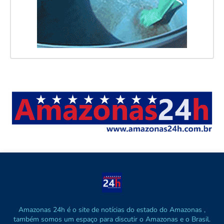
Amazonas 24h é o site de notícias do estado do Amazonas ,
também somos um espaço para discutir o Amazonas e o Brasil.