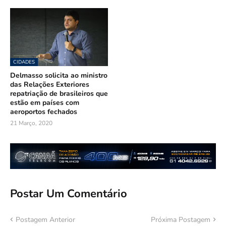
CIDADES
Delmasso solicita ao ministro
das Relações Exteriores
repatriação de brasileiros que
estão em países com
aeroportos fechados
21 Março, 2020
Postar Um Comentário
Postagem Anterior
Próxima Postagem