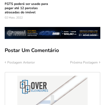
FGTS poderá ser usado para
pagar até 12 parcelas
atrasadas do imóvel
02 Maio, 2022
Postar Um Comentário
Postagem Anterior
Próxima Postagem