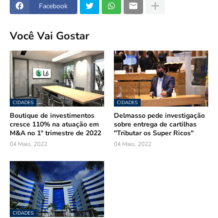
Facebook
Você Vai Gostar
CIDADES
CIDADES
Boutique de investimentos
Delmasso pede investigação
cresce 110% na atuação em
sobre entrega de cartilhas
M&A no 1º trimestre de 2022
"Tributar os Super Ricos"
04 Maio, 2022
04 Maio, 2022
CIDADES