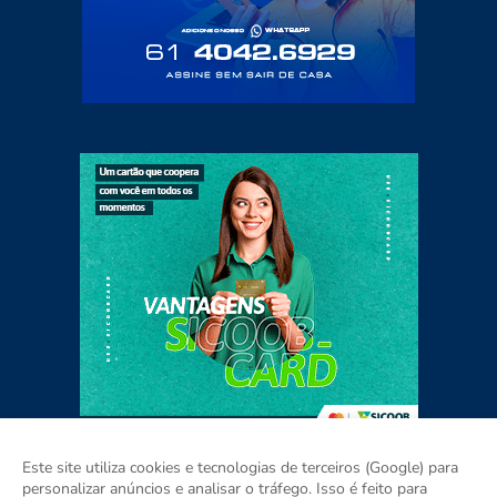
Este site utiliza cookies e tecnologias de terceiros (Google) para
personalizar anúncios e analisar o tráfego. Isso é feito para