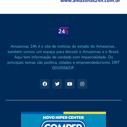
Amazonas 24h é o site de notícias do estado do Amazonas ,
também somos um espaço para discutir o Amazonas e o Brasil.
Aqui tem informação de verdade com imparcialidade. Os
principais temas são política, cidades e empreendedorismo. DRT
0010556/DF.