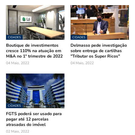
CIDADES
CIDADES
Boutique de investimentos
Delmasso pede investigação
cresce 110% na atuação em
sobre entrega de cartilhas
M&A no 1º trimestre de 2022
"Tributar os Super Ricos"
04 Maio, 2022
04 Maio, 2022
CIDADES
FGTS poderá ser usado para
pagar até 12 parcelas
atrasadas do imóvel
02 Maio, 2022