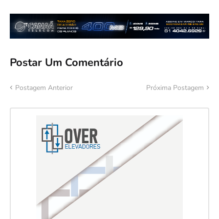
Postar Um Comentário
Postagem Anterior
Próxima Postagem