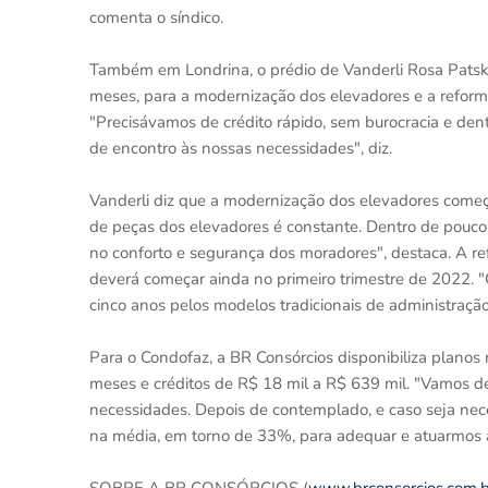
comenta o síndico.
Também em Londrina, o prédio de Vanderli Rosa Patsko
meses, para a modernização dos elevadores e a reform
"Precisávamos de crédito rápido, sem burocracia e de
de encontro às nossas necessidades", diz.
Vanderli diz que a modernização dos elevadores começ
de peças dos elevadores é constante. Dentro de pouc
no conforto e segurança dos moradores", destaca. A re
deverá começar ainda no primeiro trimestre de 2022. "
cinco anos pelos modelos tradicionais de administraçã
Para o Condofaz, a BR Consórcios disponibiliza planos
meses e créditos de R$ 18 mil a R$ 639 mil. "Vamos de
necessidades. Depois de contemplado, e caso seja nec
na média, em torno de 33%, para adequar e atuarmos a