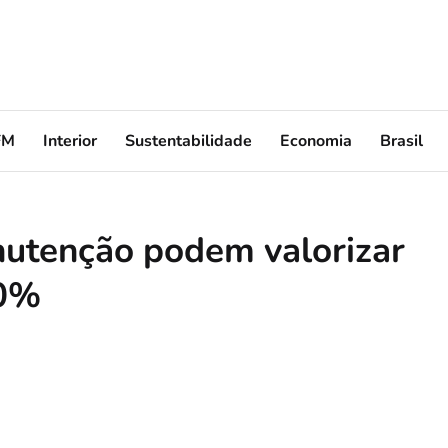
FM
Interior
Sustentabilidade
Economia
Brasil
nutenção podem valorizar
20%