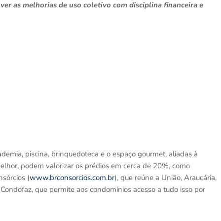
 as melhorias de uso coletivo com disciplina financeira e
demia, piscina, brinquedoteca e o espaço gourmet, aliadas à
melhor, podem valorizar os prédios em cerca de 20%, como
nsórcios (
www.brconsorcios.com.br
), que reúne a União, Araucária,
o Condofaz, que permite aos condomínios acesso a tudo isso por