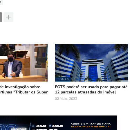
a
CIDADES
e investigação sobre
FGTS poderá ser usado para pagar até
rtilhas "Tributar os Super
12 parcelas atrasadas do imóvel
02 Maio, 2022