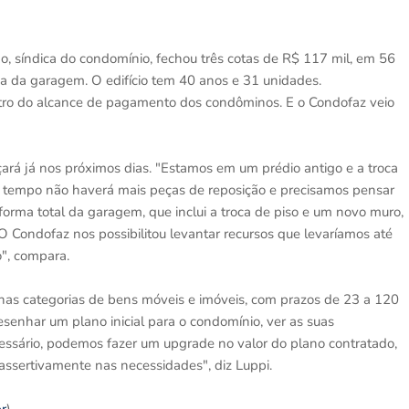
, síndica do condomínio, fechou três cotas de R$ 117 mil, em 56
a da garagem. O edifício tem 40 anos e 31 unidades.
ntro do alcance de pagamento dos condôminos. E o Condofaz veio
ará já nos próximos dias. "Estamos em um prédio antigo e a troca
o tempo não haverá mais peças de reposição e precisamos pensar
forma total da garagem, que inclui a troca de piso e um novo muro,
O Condofaz nos possibilitou levantar recursos que levaríamos até
o", compara.
 nas categorias de bens móveis e imóveis, com prazos de 23 a 120
senhar um plano inicial para o condomínio, ver as suas
essário, podemos fazer um upgrade no valor do plano contratado,
ssertivamente nas necessidades", diz Luppi.