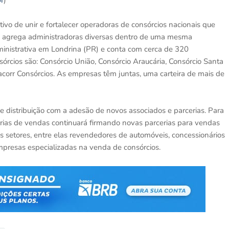
r
)
vo de unir e fortalecer operadoras de consórcios nacionais que
o agrega administradoras diversas dentro de uma mesma
ministrativa em Londrina (PR) e conta com cerca de 320
órcios são: Consórcio União, Consórcio Araucária, Consórcio Santa
acorr Consórcios. As empresas têm juntas, uma carteira de mais de
e distribuição com a adesão de novos associados e parcerias. Para
rias de vendas continuará firmando novas parcerias para vendas
 setores, entre elas revendedores de automóveis, concessionários
 empresas especializadas na venda de consórcios.