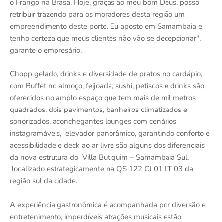
o Frango na Brasa. Hoje, graças ao meu bom Deus, posso
retribuir trazendo para os moradores desta região um
empreendimento deste porte. Eu aposto em Samambaia e
tenho certeza que meus clientes não vão se decepcionar",
garante o empresário.
Chopp gelado, drinks e diversidade de pratos no cardápio,
com Buffet no almoço, feijoada, sushi, petiscos e drinks são
oferecidos no amplo espaço que tem mais de mil metros
quadrados, dois pavimentos, banheiros climatizados e
sonorizados, aconchegantes lounges com cenários
instagramáveis, elevador panorâmico, garantindo conforto e
acessibilidade e deck ao ar livre são alguns dos diferenciais
da nova estrutura do Villa Butiquim – Samambaia Sul,
localizado estrategicamente na QS 122 CJ 01 LT 03 da
região sul da cidade.
A experiência gastronômica é acompanhada por diversão e
entretenimento, imperdíveis atrações musicais estão