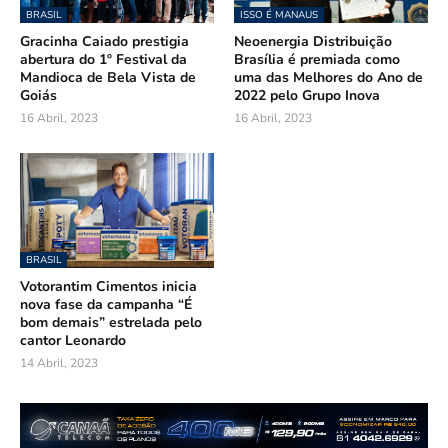
BRASIL
ISSO É MANAUS
Gracinha Caiado prestigia
Neoenergia Distribuição
abertura do 1º Festival da
Brasília é premiada como
Mandioca de Bela Vista de
uma das Melhores do Ano de
Goiás
2022 pelo Grupo Inova
16 Abril, 2023
16 Abril, 2023
BRASIL
Votorantim Cimentos inicia
nova fase da campanha “É
bom demais” estrelada pelo
cantor Leonardo
14 Abril, 2023