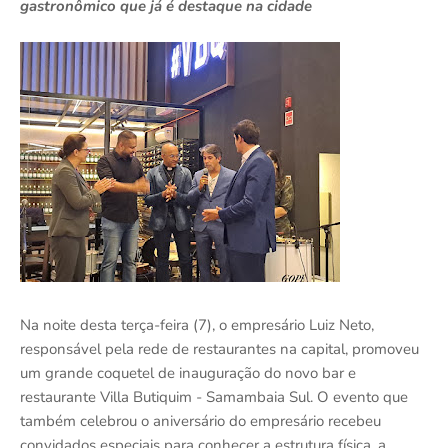
gastronômico que já é destaque na cidade
Na noite desta terça-feira (7), o empresário Luiz Neto,
responsável pela rede de restaurantes na capital, promoveu
um grande coquetel de inauguração do novo bar e
restaurante Villa Butiquim - Samambaia Sul. O evento que
também celebrou o aniversário do empresário recebeu
convidados especiais para conhecer a estrutura física, a