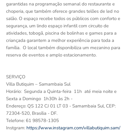
garantidas na programação semanal do restaurante e
choperia, que também oferece grandes telões de led no
salão. O espaço recebe todos os públicos com conforto e
segurança, um lindo espaço infantil com circuito de
atividades, tobogã, piscina de bolinhas e games para a
criançada garantem a melhor experiência para toda a
família. O local também disponibiliza um mezanino para
reserva de eventos e amplo estacionamento.
SERVIÇO
Villa Butiquim – Samambaia Sul
Horário: Segunda a Quinta-feira 11h até meia noite e
Sexta a Domingo 1h30h às 2h -
Endereço: QS 122 CJ 01 LT 03 - Samambaia Sul, CEP:
72304-520, Brasília - DF.
Telefone: 61 98578-1305
Instgram:
https://www.instagram.com/villabutiquim.sam/