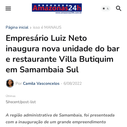
Página inicial
isso é MANAUS
Empresário Luiz Neto
inaugura nova unidade do bar
e restaurante Villa Butiquim
em Samambaia Sul
Por
Camila Vasconcelos
-
6/08/2022
Últimas
5/recent/post-list
A região administrativa de Samambaia, foi presenteada
com a inauguração de um grande empreendimento