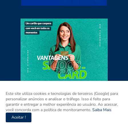
Este site utiliza cookies e tecnologias de terceiros (Google) para
personalizar anúncios e analisar o tráfego. Isso é feito para
garantir e entregar a melhor experiência ao usuário. Ao acessar,
você concorda com a política de monitoramento.
Saiba Mais
Home
Sobre
Contato
Mídia Kit
Aceitar !
Copyright ©
2026
Amazonas 24h