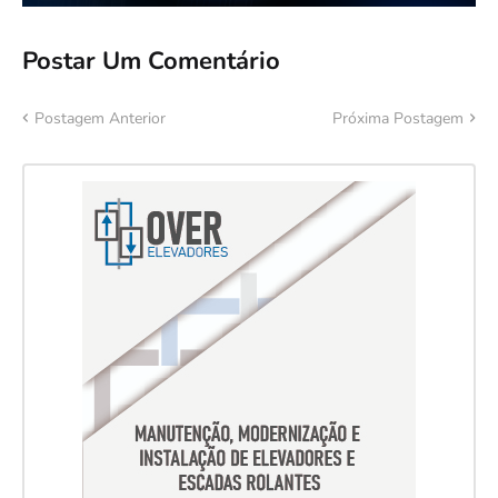
Postar Um Comentário
Postagem Anterior
Próxima Postagem