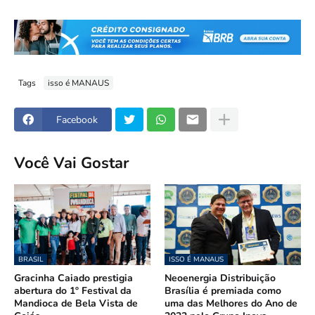
Tags
isso é MANAUS
Facebook
Você Vai Gostar
BRASIL
ISSO É MANAUS
Gracinha Caiado prestigia
Neoenergia Distribuição
abertura do 1º Festival da
Brasília é premiada como
Mandioca de Bela Vista de
uma das Melhores do Ano de