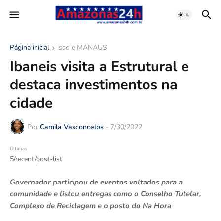
Página inicial
isso é MANAUS
Ibaneis visita a Estrutural e
destaca investimentos na
cidade
Por
Camila Vasconcelos
-
7/30/2022
Últimas
5/recent/post-list
Governador participou de eventos voltados para a
comunidade e listou entregas como o Conselho Tutelar,
Complexo de Reciclagem e o posto do Na Hora