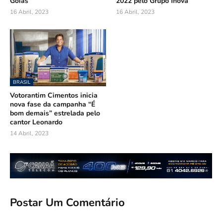
Goiás
2022 pelo Grupo Inova
16 Abril, 2023
16 Abril, 2023
BRASIL
Votorantim Cimentos inicia
nova fase da campanha “É
bom demais” estrelada pelo
cantor Leonardo
14 Abril, 2023
Postar Um Comentário