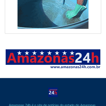
Amazonas 24h é o site de notícias do estado do Amazonas ,