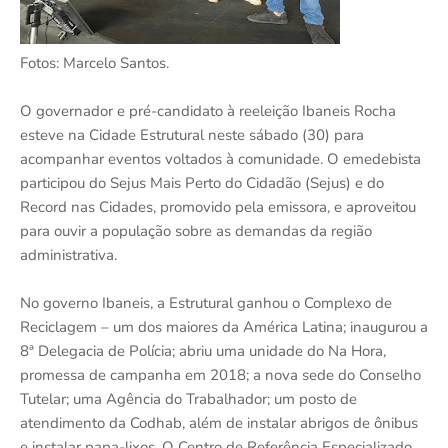
Fotos: Marcelo Santos.
O governador e pré-candidato à reeleição Ibaneis Rocha
esteve na Cidade Estrutural neste sábado (30) para
acompanhar eventos voltados à comunidade. O emedebista
participou do Sejus Mais Perto do Cidadão (Sejus) e do
Record nas Cidades, promovido pela emissora, e aproveitou
para ouvir a população sobre as demandas da região
administrativa.
No governo Ibaneis, a Estrutural ganhou o Complexo de
Reciclagem – um dos maiores da América Latina; inaugurou a
8ª Delegacia de Polícia; abriu uma unidade do Na Hora,
promessa de campanha em 2018; a nova sede do Conselho
Tutelar; uma Agência do Trabalhador; um posto de
atendimento da Codhab, além de instalar abrigos de ônibus
e instalar papa-lixos. O Centro de Referência Especializado