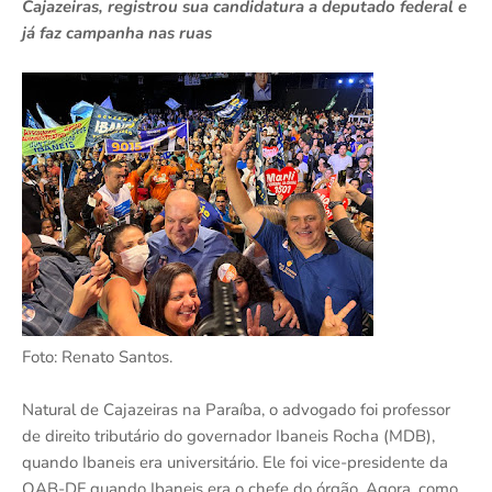
Cajazeiras, registrou sua candidatura a deputado federal e
já faz campanha nas ruas
Foto: Renato Santos.
Natural de Cajazeiras na Paraíba, o advogado foi professor
de direito tributário do governador Ibaneis Rocha (MDB),
quando Ibaneis era universitário. Ele foi vice-presidente da
OAB-DF quando Ibaneis era o chefe do órgão. Agora, como