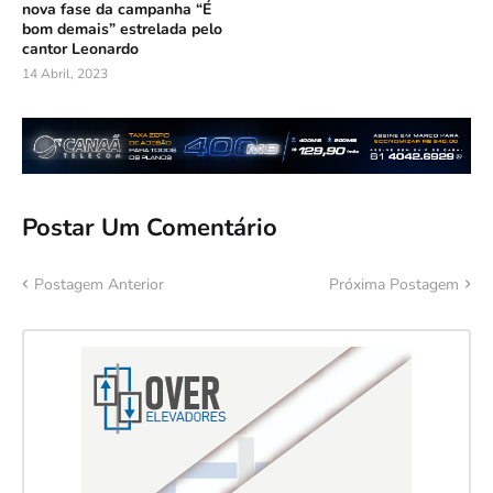
nova fase da campanha “É
bom demais” estrelada pelo
cantor Leonardo
14 Abril, 2023
Postar Um Comentário
Postagem Anterior
Próxima Postagem