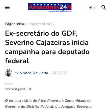
Página inicial
isso é MANAUS
Ex-secretário do GDF,
Severino Cajazeiras inicia
campanha para deputado
federal
Por
Viviane Del Sarto
-
8/19/2022
Últimas
5/recent/post-list
O ex-secretário de Atendimento à Comunidade de
Governo do Distrito Federal, o advogado Severino