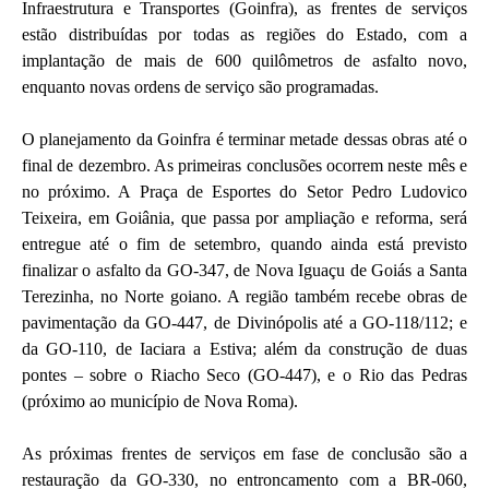
Infraestrutura e Transportes (Goinfra), as frentes de serviços
estão distribuídas por todas as regiões do Estado, com a
implantação de mais de 600 quilômetros de asfalto novo,
enquanto novas ordens de serviço são programadas.
O planejamento da Goinfra é terminar metade dessas obras até o
final de dezembro. As primeiras conclusões ocorrem neste mês e
no próximo. A Praça de Esportes do Setor Pedro Ludovico
Teixeira, em Goiânia, que passa por ampliação e reforma, será
entregue até o fim de setembro, quando ainda está previsto
finalizar o asfalto da GO-347, de Nova Iguaçu de Goiás a Santa
Terezinha, no Norte goiano. A região também recebe obras de
pavimentação da GO-447, de Divinópolis até a GO-118/112; e
da GO-110, de Iaciara a Estiva; além da construção de duas
pontes – sobre o Riacho Seco (GO-447), e o Rio das Pedras
(próximo ao município de Nova Roma).
As próximas frentes de serviços em fase de conclusão são a
restauração da GO-330, no entroncamento com a BR-060,