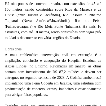
Há oito pontes de concreto armado, com extensões de 45 até
150 metros, sendo construídas sobre Rios da Marreca e da
Divisa (entre Jussara e Jacilândia), Rio Tesoura e Ribeirão
Taquaral (Nova América/Mozarlândia), Rio do Peixe
(Faina/Jeroaquara) e Rio Meia Ponte (Inhumas). Há mais 16
estruturas, com até 18 metros, sendo construídas com vigas pré-
moldadas de concreto em várias regiões do Estado.
Obras civis
A mais emblemática intervenção civil em execução é a
ampliação, conclusão e adequação do Hospital Estadual de
Águas Lindas, no Entorno. Retomadas em janeiro, as obras
contam com investimento de R$ 87,2 milhões e devem ser
entregues no segundo semestre de 2023. A Goinfra também está
implantando uma Feira Coberta em Jaraguá, uma estrutura com
pavimentação de concreto, cercas, banheiros e estacionamento
para abrigar feiras populares.
Também estão em andamento a conclusão, adequação e