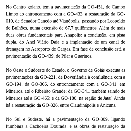
No Centro goiano, tem a pavimentação da GO-451, de Campo
Limpo ao entroncamento com a GO-433, a restauração da GO-
010, de Senador Canedo até Vianópolis, passando por Leopoldo
de Bulhões, numa extensão de 67,7 quilômetros. Além de mais
duas obras fundamentais para Anápolis: a conclusão, em pista
dupla, do Anel Viário Daia e a implantação de um canal de
drenagem no Aeroporto de Cargas. Em fase de conclusão está a
pavimentação da GO-439, de Pilar a Guarinos.
No Oeste e Sudoeste do Estado, o Governo de Goiás executa as
pavimentações da GO-221, de Doverlândia à confluência com a
GO-194; da GO-306, do entroncamento com a GO-341, em
Mineiros, até o Ribeirão Grande; da GO-341, também saindo de
Mineiros até a GO-465; e da GO-180, na região de Jataí. Ainda
há a restauração da GO-326, entre Claudinápolis e Anicuns.
No Sul e Sudeste, há a pavimentação da GO-309, ligando
Itumbiara a Cachoeira Dourada; e as obras de restauração da