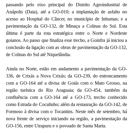
passando pelo eixo principal do Distrito Agroindustrial de
Anápolis (Daia), até a GO-010; a implantação de asfalto no
acesso ao Hospital do Câncer, no município de Inhumas; e a
pavimentação da GO-132, de Minaçu a Colinas do Sul. Esta
última é parte da rota estratégica entre o Norte e Nordeste
goianos. Ao passo que finaliza esse trecho, a Goinfra já iniciou a
conclusão da ligação com as obras de pavimentação da GO-132,
de Colinas do Sul até Niquelândia.
Ainda no Norte, estão em andamento a pavimentação da GO-
336, de Crixás a Nova Crixás; da GO-239, do entroncamento
com a GO-164 até a divisa de Goiás com o Mato Grosso, na
região turística do Rio Araguaia; da GO-454, também da
confluência com a GO-164 até a GO-173, trecho conhecido
como Estrada do Cocalinho; além da restauração da GO-142, de
Formoso à divisa com o Tocantins. Neste mês de setembro, há
nova frente de serviço iniciando na região, a pavimentação da
GO-156, entre Uirapuru e o povoado de Santa Marta.