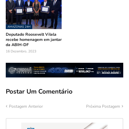
AMAZONAS 24H
Deputado Roosevelt Vilela
recebe homenagem em jantar
da ABIH-DF
16 Dezembro, 2023
Postar Um Comentário
Postagem Anterior
Próxima Postagem