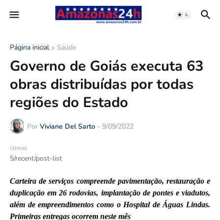
Página inicial
Saúde
Governo de Goiás executa 63
obras distribuídas por todas
regiões do Estado
Por
Viviane Del Sarto
-
9/09/2022
Últimas
5/recent/post-list
Carteira de serviços compreende pavimentação, restauração e
duplicação em 26 rodovias, implantação de pontes e viadutos,
além de empreendimentos como o Hospital de Águas Lindas.
Primeiras entregas ocorrem neste mês