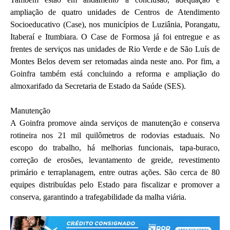
ampliação de quatro unidades de Centros de Atendimento
Socioeducativo (Case), nos municípios de Luziânia, Porangatu,
Itaberaí e Itumbiara. O Case de Formosa já foi entregue e as
frentes de serviços nas unidades de Rio Verde e de São Luís de
Montes Belos devem ser retomadas ainda neste ano. Por fim, a
Goinfra também está concluindo a reforma e ampliação do
almoxarifado da Secretaria de Estado da Saúde (SES).
Manutenção
A Goinfra promove ainda serviços de manutenção e conserva
rotineira nos 21 mil quilômetros de rodovias estaduais. No
escopo do trabalho, há melhorias funcionais, tapa-buraco,
correção de erosões, levantamento de greide, revestimento
primário e terraplanagem, entre outras ações. São cerca de 80
equipes distribuídas pelo Estado para fiscalizar e promover a
conserva, garantindo a trafegabilidade da malha viária.