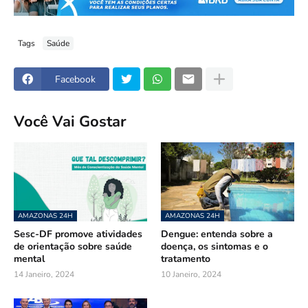
Tags
Saúde
Facebook
Você Vai Gostar
AMAZONAS 24H
AMAZONAS 24H
Sesc-DF promove atividades
Dengue: entenda sobre a
de orientação sobre saúde
doença, os sintomas e o
mental
tratamento
14 Janeiro, 2024
10 Janeiro, 2024