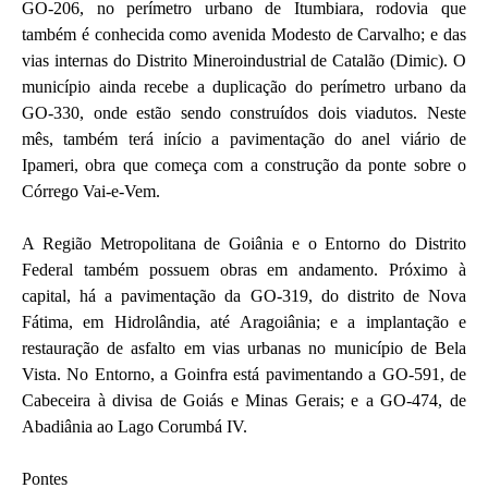
GO-206, no perímetro urbano de Itumbiara, rodovia que
também é conhecida como avenida Modesto de Carvalho; e das
vias internas do Distrito Mineroindustrial de Catalão (Dimic). O
município ainda recebe a duplicação do perímetro urbano da
GO-330, onde estão sendo construídos dois viadutos. Neste
mês, também terá início a pavimentação do anel viário de
Ipameri, obra que começa com a construção da ponte sobre o
Córrego Vai-e-Vem.
A Região Metropolitana de Goiânia e o Entorno do Distrito
Federal também possuem obras em andamento. Próximo à
capital, há a pavimentação da GO-319, do distrito de Nova
Fátima, em Hidrolândia, até Aragoiânia; e a implantação e
restauração de asfalto em vias urbanas no município de Bela
Vista. No Entorno, a Goinfra está pavimentando a GO-591, de
Cabeceira à divisa de Goiás e Minas Gerais; e a GO-474, de
Abadiânia ao Lago Corumbá IV.
Pontes