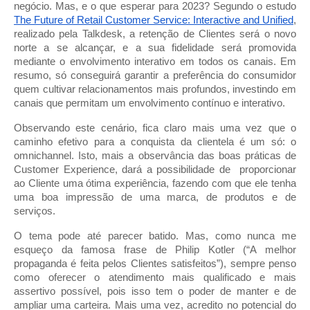
negócio. Mas, e o que esperar para 2023? Segundo o estudo 
The Future of Retail Customer Service: Interactive and Unified
, 
realizado pela Talkdesk, a retenção de Clientes será o novo 
norte a se alcançar, e a sua fidelidade será promovida 
mediante o envolvimento interativo em todos os canais. Em 
resumo, só conseguirá garantir a preferência do consumidor 
quem cultivar relacionamentos mais profundos, investindo em 
canais que permitam um envolvimento contínuo e interativo. 
Observando este cenário, fica claro mais uma vez que o 
caminho efetivo para a conquista da clientela é um só: o 
omnichannel. Isto, mais a observância das boas práticas de 
Customer Experience, dará a possibilidade de  proporcionar 
ao Cliente uma ótima experiência, fazendo com que ele tenha 
uma boa impressão de uma marca, de produtos e de 
serviços.
O tema pode até parecer batido. Mas, como nunca me 
esqueço da famosa frase de Philip Kotler (“A melhor 
propaganda é feita pelos Clientes satisfeitos”), sempre penso 
como oferecer o atendimento mais qualificado e mais 
assertivo possível, pois isso tem o poder de manter e de 
ampliar uma carteira. Mais uma vez, acredito no potencial do 