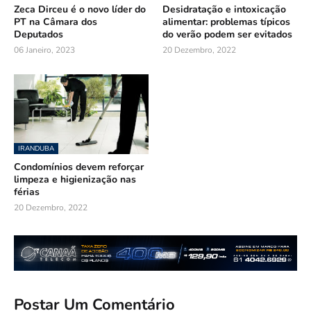
Zeca Dirceu é o novo líder do
Desidratação e intoxicação
PT na Câmara dos
alimentar: problemas típicos
Deputados
do verão podem ser evitados
06 Janeiro, 2023
20 Dezembro, 2022
IRANDUBA
Condomínios devem reforçar
limpeza e higienização nas
férias
20 Dezembro, 2022
Postar Um Comentário