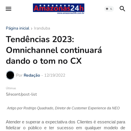
Página inicial
Iranduba
Tendências 2023:
Omnichannel continuará
dando o tom no CX
Por
Redação
-
12/19/2022
Últimas
5/recent/post-list
Artigo por Rodrigo Quadrado, Diretor de Customer Experience da NEO
Atender e superar a expectativa dos Clientes é essencial para 
fidelizar o público e ter sucesso em qualquer modelo de 