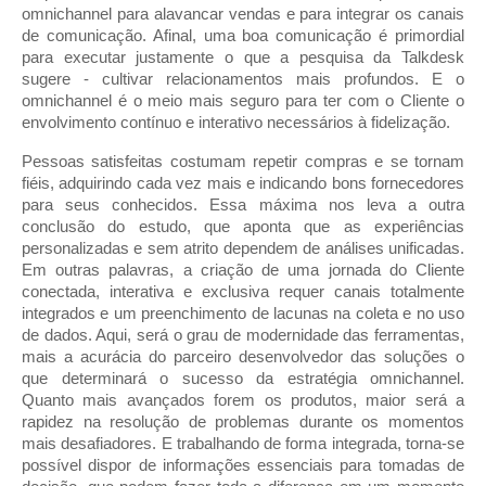
omnichannel para alavancar vendas e para integrar os canais 
de comunicação. Afinal, uma boa comunicação é primordial 
para executar justamente o que a pesquisa da Talkdesk 
sugere - cultivar relacionamentos mais profundos. E o 
omnichannel é o meio mais seguro para ter com o Cliente o 
envolvimento contínuo e interativo necessários à fidelização.
Pessoas satisfeitas costumam repetir compras e se tornam 
fiéis, adquirindo cada vez mais e indicando bons fornecedores 
para seus conhecidos. Essa máxima nos leva a outra 
conclusão do estudo, que aponta que as experiências 
personalizadas e sem atrito dependem de análises unificadas. 
Em outras palavras, a criação de uma jornada do Cliente 
conectada, interativa e exclusiva requer canais totalmente 
integrados e um preenchimento de lacunas na coleta e no uso 
de dados. Aqui, será o grau de modernidade das ferramentas, 
mais a acurácia do parceiro desenvolvedor das soluções o 
que determinará o sucesso da estratégia omnichannel. 
Quanto mais avançados forem os produtos, maior será a 
rapidez na resolução de problemas durante os momentos 
mais desafiadores. E trabalhando de forma integrada, torna-se 
possível dispor de informações essenciais para tomadas de 