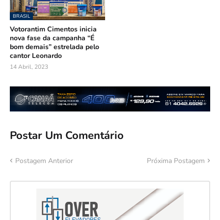
BRASIL
Votorantim Cimentos inicia
nova fase da campanha “É
bom demais” estrelada pelo
cantor Leonardo
14 Abril, 2023
Postar Um Comentário
Postagem Anterior
Próxima Postagem