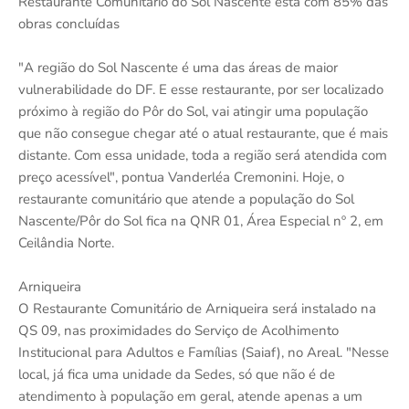
Restaurante Comunitário do Sol Nascente está com 85% das
obras concluídas
"A região do Sol Nascente é uma das áreas de maior
vulnerabilidade do DF. E esse restaurante, por ser localizado
próximo à região do Pôr do Sol, vai atingir uma população
que não consegue chegar até o atual restaurante, que é mais
distante. Com essa unidade, toda a região será atendida com
preço acessível", pontua Vanderléa Cremonini. Hoje, o
restaurante comunitário que atende a população do Sol
Nascente/Pôr do Sol fica na QNR 01, Área Especial nº 2, em
Ceilândia Norte.
Arniqueira
O Restaurante Comunitário de Arniqueira será instalado na
QS 09, nas proximidades do Serviço de Acolhimento
Institucional para Adultos e Famílias (Saiaf), no Areal. "Nesse
local, já fica uma unidade da Sedes, só que não é de
atendimento à população em geral, atende apenas a um