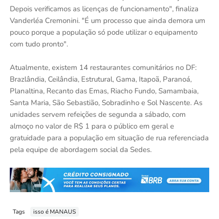
Depois verificamos as licenças de funcionamento", finaliza
Vanderléa Cremonini. "É um processo que ainda demora um
pouco porque a população só pode utilizar o equipamento
com tudo pronto".
Atualmente, existem 14 restaurantes comunitários no DF:
Brazlândia, Ceilândia, Estrutural, Gama, Itapoã, Paranoá,
Planaltina, Recanto das Emas, Riacho Fundo, Samambaia,
Santa Maria, São Sebastião, Sobradinho e Sol Nascente. As
unidades servem refeições de segunda a sábado, com
almoço no valor de R$ 1 para o público em geral e
gratuidade para a população em situação de rua referenciada
pela equipe de abordagem social da Sedes.
Tags
isso é MANAUS