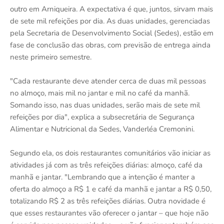
outro em Arniqueira. A expectativa é que, juntos, sirvam mais
de sete mil refeições por dia. As duas unidades, gerenciadas
pela Secretaria de Desenvolvimento Social (Sedes), estão em
fase de conclusão das obras, com previsão de entrega ainda
neste primeiro semestre.
"Cada restaurante deve atender cerca de duas mil pessoas
no almoço, mais mil no jantar e mil no café da manhã.
Somando isso, nas duas unidades, serão mais de sete mil
refeições por dia", explica a subsecretária de Segurança
Alimentar e Nutricional da Sedes, Vanderléa Cremonini.
Segundo ela, os dois restaurantes comunitários vão iniciar as
atividades já com as três refeições diárias: almoço, café da
manhã e jantar. "Lembrando que a intenção é manter a
oferta do almoço a R$ 1 e café da manhã e jantar a R$ 0,50,
totalizando R$ 2 as três refeições diárias. Outra novidade é
que esses restaurantes vão oferecer o jantar – que hoje não