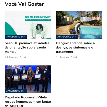
Você Vai Gostar
AMAZONAS 24H
AMAZONAS 24H
Sesc-DF promove atividades
Dengue: entenda sobre a
de orientação sobre saúde
doença, os sintomas e o
mental
tratamento
14 Janeiro, 2024
10 Janeiro, 2024
AMAZONAS 24H
Deputado Roosevelt Vilela
recebe homenagem em jantar
da ABIH-DF