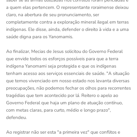
saber se as armas utilizadas nos conflitos foram periciadas e
a quem elas pertencem. O representante roraimense deixou
claro, na abertura de seu pronunciamento, ser
completamente contra a exploração mineral ilegal em terras
indígenas. Ele disse, ainda, defender o direito à vida e a uma
saúde digna para os Yanomamis.
Ao finalizar, Mecias de Jesus solicitou do Governo Federal
que envide todos os esforços possíveis para que a terra
indígena Yanomami seja protegida e que os indígenas
tenham acesso aos serviços essenciais de saúde. "A situação
que temos vivenciado em nosso estado nos levanta diversas
preocupações, não podemos fechar os olhos para recorrentes
tragédias que tem acontecido por lá. Reitero o apelo ao
Governo Federal que haja um plano de atuação contínuo,
com metas claras, para curto, médio e longo prazo",
defendeu.
Ao registrar não ser esta "a primeira vez" que conflitos e