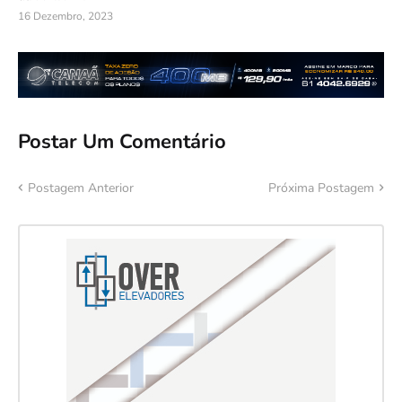
16 Dezembro, 2023
Postar Um Comentário
Postagem Anterior
Próxima Postagem