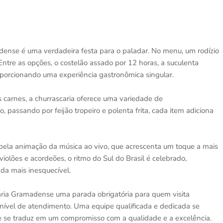
dense é uma verdadeira festa para o paladar. No menu, um rodízio
ntre as opções, o costelão assado por 12 horas, a suculenta
oporcionando uma experiência gastronômica singular.
 carnes, a churrascaria oferece uma variedade de
passando por feijão tropeiro e polenta frita, cada item adiciona
e pela animação da música ao vivo, que acrescenta um toque a mais
violões e acordeões, o ritmo do Sul do Brasil é celebrado,
da mais inesquecível.
aria Gramadense uma parada obrigatória para quem visita
nível de atendimento. Uma equipe qualificada e dedicada se
que se traduz em um compromisso com a qualidade e a excelência.