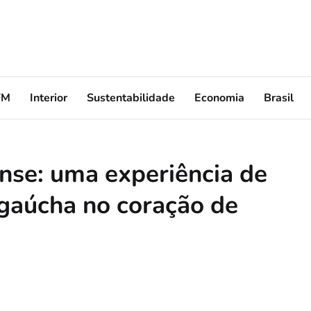
FM
Interior
Sustentabilidade
Economia
Brasil
nse: uma experiência de
gaúcha no coração de