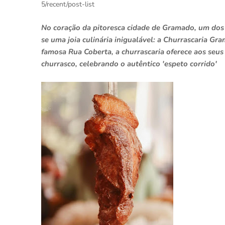
5/recent/post-list
No coração da pitoresca cidade de Gramado, um dos p
se uma joia culinária inigualável: a Churrascaria G
famosa Rua Coberta, a churrascaria oferece aos seu
churrasco, celebrando o autêntico 'espeto corrido'