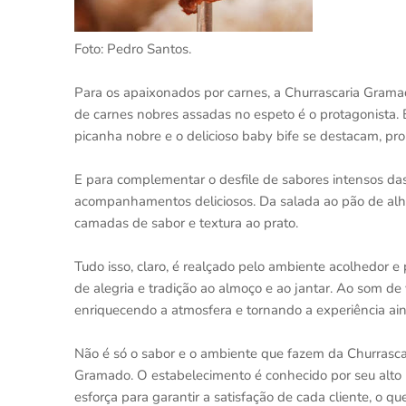
Foto: Pedro Santos.
Para os apaixonados por carnes, a Churrascaria Grama
de carnes nobres assadas no espeto é o protagonista. E
picanha nobre e o delicioso baby bife se destacam, pr
E para complementar o desfile de sabores intensos das
acompanhamentos deliciosos. Da salada ao pão de alho, 
camadas de sabor e textura ao prato.
Tudo isso, claro, é realçado pelo ambiente acolhedor 
de alegria e tradição ao almoço e ao jantar. Ao som de 
enriquecendo a atmosfera e tornando a experiência ain
Não é só o sabor e o ambiente que fazem da Churrasc
Gramado. O estabelecimento é conhecido por seu alto 
esforça para garantir a satisfação de cada cliente, o 