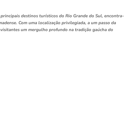
rincipais destinos turísticos do Rio Grande do Sul, encontra-
ramadense. Com uma localização privilegiada, a um passo da
s visitantes um mergulho profundo na tradição gaúcha do