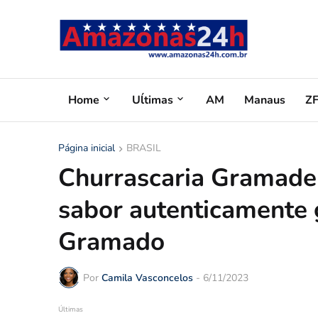
Home
Uĺtimas
AM
Manaus
Z
Página inicial
BRASIL
Churrascaria Gramade
sabor autenticamente 
Gramado
Por
Camila Vasconcelos
-
6/11/2023
Últimas