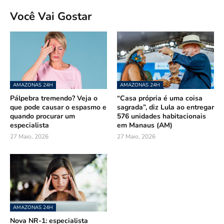
Você Vai Gostar
AMAZONAS 24H
AMAZONAS 24H
Pálpebra tremendo? Veja o
“Casa própria é uma coisa
que pode causar o espasmo e
sagrada”, diz Lula ao entregar
quando procurar um
576 unidades habitacionais
especialista
em Manaus (AM)
27 Maio, 2026
27 Maio, 2026
AMAZONAS 24H
Nova NR-1: especialista