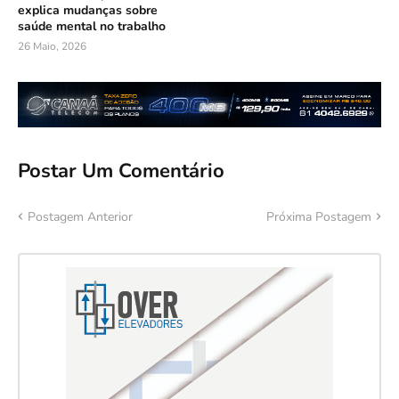
explica mudanças sobre
saúde mental no trabalho
26 Maio, 2026
Postar Um Comentário
Postagem Anterior
Próxima Postagem