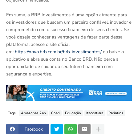
objetivos financeiros.
Em suma, a BRB Investimentos é uma opção atraente para
os investidores que buscam um parceiro confiável, inovador e
comprometido com o sucesso financeiro de seus clientes. Se
você deseja conhecer as vantagens de fazer parte dessa
plataforma, acesse o site oficial
em:
https://novo.brb.com.br/brb-investimentos/
ou baixe o
aplicativo e abra sua conta no Banco BRB. Não perca a
oportunidade de cuidar do seu futuro financeiro com
segurança e expertise.
Tags
Amazonas 24h
Coari
Educação
Itacoatiara
Parintins
Facebook