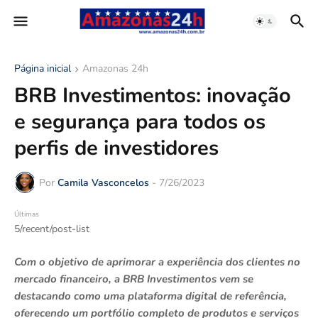
Página inicial
Amazonas 24h
BRB Investimentos: inovação
e segurança para todos os
perfis de investidores
Por
Camila Vasconcelos
-
7/26/2023
Últimas
5/recent/post-list
Com o objetivo de aprimorar a experiência dos clientes no
mercado financeiro, a BRB Investimentos vem se
destacando como uma plataforma digital de referência,
oferecendo um portfólio completo de produtos e serviços