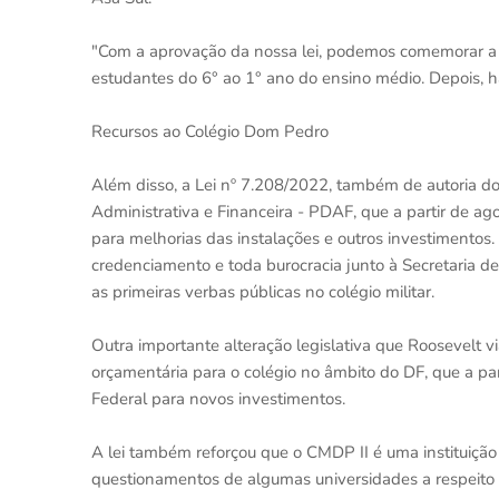
"Com a aprovação da nossa lei, podemos comemorar a ab
estudantes do 6° ao 1° ano do ensino médio. Depois, h
Recursos ao Colégio Dom Pedro
Além disso, a Lei nº 7.208/2022, também de autoria d
Administrativa e Financeira - PDAF, que a partir de 
para melhorias das instalações e outros investimentos
credenciamento e toda burocracia junto à Secretaria de
as primeiras verbas públicas no colégio militar.
Outra importante alteração legislativa que Roosevelt vi
orçamentária para o colégio no âmbito do DF, que a pa
Federal para novos investimentos.
A lei também reforçou que o CMDP II é uma instituição
questionamentos de algumas universidades a respeito d