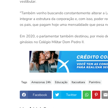
vestibular.
"Também venho buscando constantemente alterar a Le
integrar a estrutura da corporação e, com isso, poder 
os pais, que pagam hoje uma mensalidade que pesa no 
Em 2020, o parlamentar também destinou, por meio de
ginásios no Colégio Militar Dom Pedro II.
Tags
Amazonas 24h
Educação
Itacoatiara
Parintins
Facebook
Twitter