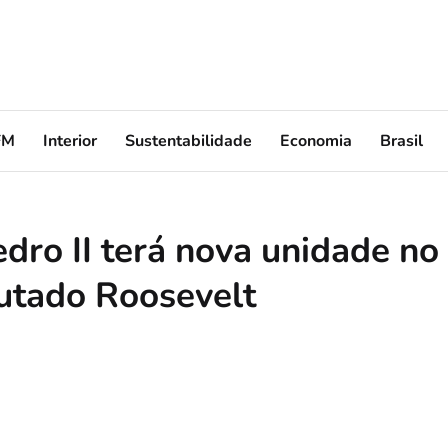
FM
Interior
Sustentabilidade
Economia
Brasil
dro II terá nova unidade no
putado Roosevelt