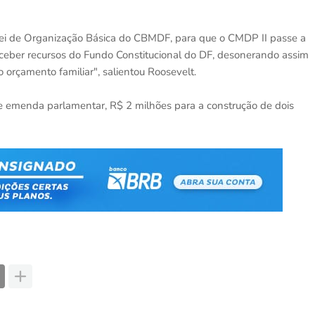
i de Organização Básica do CBMDF, para que o CMDP II passe a
receber recursos do Fundo Constitucional do DF, desonerando assim
orçamento familiar", salientou Roosevelt.
 emenda parlamentar, R$ 2 milhões para a construção de dois