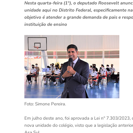
Nesta quarta-feira (1°), o deputado Roosevelt anunc
unidade aqui no Distrito Federal, especificamente n
objetivo é atender a grande demanda de pais e resp
instituição de ensino
Foto: Simone Pereira.
Em julho deste ano, foi aprovada a Lei nº 7.303/2023, 
nova unidade do colégio, visto que a legislação anterio
Asa Sul.