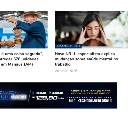
AMAZONAS 24H
 é uma coisa sagrada”,
Nova NR-1: especialista explica
ntregar 576 unidades
mudanças sobre saúde mental no
s em Manaus (AM)
trabalho
26 Maio, 2026