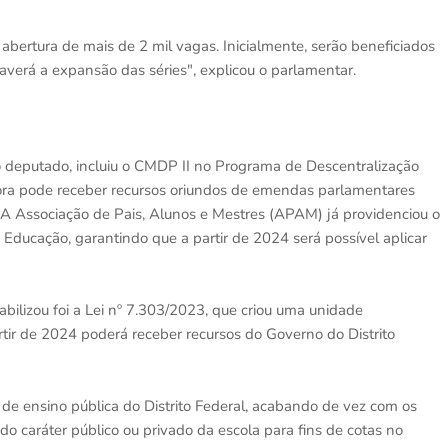
ertura de mais de 2 mil vagas. Inicialmente, serão beneficiados
averá a expansão das séries", explicou o parlamentar.
o deputado, incluiu o CMDP II no Programa de Descentralização
agora pode receber recursos oriundos de emendas parlamentares
. A Associação de Pais, Alunos e Mestres (APAM) já providenciou o
 Educação, garantindo que a partir de 2024 será possível aplicar
abilizou foi a Lei nº 7.303/2023, que criou uma unidade
rtir de 2024 poderá receber recursos do Governo do Distrito
 de ensino pública do Distrito Federal, acabando de vez com os
o caráter público ou privado da escola para fins de cotas no