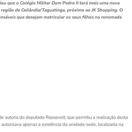
iou que o Colégio Militar Dom Pedro II terá mais uma nova
a região de Ceilândia/Taguatinga, próximo ao JK Shopping. O
onsáveis que desejam matricular os seus filhos na renomada
de autoria do deputado Roosevelt, que permitiu a realização desta
r autorizava apenas a existência da unidade-sede, localizada na