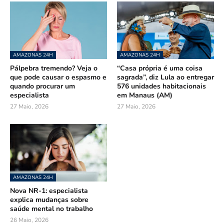
AMAZONAS 24H
AMAZONAS 24H
Pálpebra tremendo? Veja o
“Casa própria é uma coisa
que pode causar o espasmo e
sagrada”, diz Lula ao entregar
quando procurar um
576 unidades habitacionais
especialista
em Manaus (AM)
27 Maio, 2026
27 Maio, 2026
AMAZONAS 24H
Nova NR-1: especialista
explica mudanças sobre
saúde mental no trabalho
26 Maio, 2026