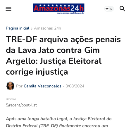
Página inicial
Amazonas 24h
TRE-DF arquiva ações penais
da Lava Jato contra Gim
Argello: Justiça Eleitoral
corrige injustiça
Por
Camila Vasconcelos
-
3/08/2024
Últimas
5/recent/post-list
Após uma longa batalha legal, a Justiça Eleitoral do
Distrito Federal (TRE-DF) finalmente encerrou um