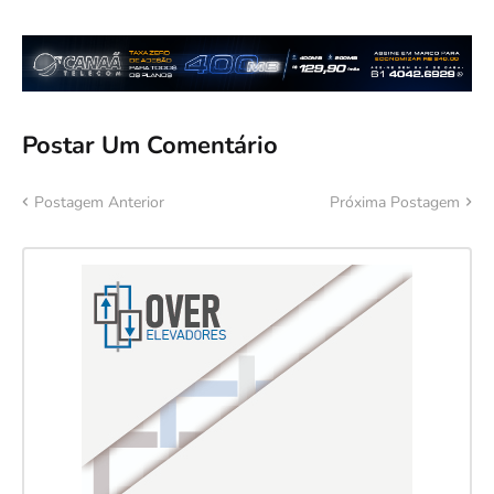
Postar Um Comentário
Postagem Anterior
Próxima Postagem