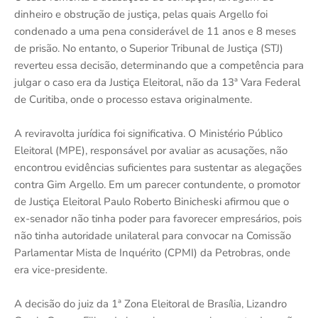
dinheiro e obstrução de justiça, pelas quais Argello foi
condenado a uma pena considerável de 11 anos e 8 meses
de prisão. No entanto, o Superior Tribunal de Justiça (STJ)
reverteu essa decisão, determinando que a competência para
julgar o caso era da Justiça Eleitoral, não da 13ª Vara Federal
de Curitiba, onde o processo estava originalmente.
A reviravolta jurídica foi significativa. O Ministério Público
Eleitoral (MPE), responsável por avaliar as acusações, não
encontrou evidências suficientes para sustentar as alegações
contra Gim Argello. Em um parecer contundente, o promotor
de Justiça Eleitoral Paulo Roberto Binicheski afirmou que o
ex-senador não tinha poder para favorecer empresários, pois
não tinha autoridade unilateral para convocar na Comissão
Parlamentar Mista de Inquérito (CPMI) da Petrobras, onde
era vice-presidente.
A decisão do juiz da 1ª Zona Eleitoral de Brasília, Lizandro