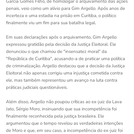
Garcia Gomes Filho, de homologar o arquivamento das ações
penais, veio como um alívio para Gim Argello. Após anos de
incerteza e uma estadia na prisão em Curitiba, o político
finalmente viu um fim para sua batalha legal.
Em suas declarações após o arquivamento, Gim Argello
expressou gratidão pela decisão da Justiça Eleitoral. Ele
denunciou o que chamou de "insensatez moral" da
"República de Curitiba", acusando-a de praticar uma política
de criminalização. Argello destacou que a decisão da Justiça
Eleitoral não apenas corrigiu uma injustiça cometida contra
ele, mas também representou um avanço na luta contra
práticas judiciais questionáveis.
Além disso, Argello não poupou críticas ao ex-juiz da Lava
Jato, Sérgio Moro, insinuando que sua incompetência foi
finalmente reconhecida pela justiça brasileira. Ele
argumentou que o tempo revelou as verdadeiras intenções
de Moro e que, em seu caso, a incompetência do ex-juiz foi