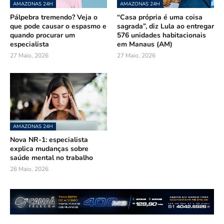
AMAZONAS 24H
AMAZONAS 24H
Pálpebra tremendo? Veja o
“Casa própria é uma coisa
que pode causar o espasmo e
sagrada”, diz Lula ao entregar
quando procurar um
576 unidades habitacionais
especialista
em Manaus (AM)
27 Maio, 2026
27 Maio, 2026
AMAZONAS 24H
Nova NR-1: especialista
explica mudanças sobre
saúde mental no trabalho
26 Maio, 2026