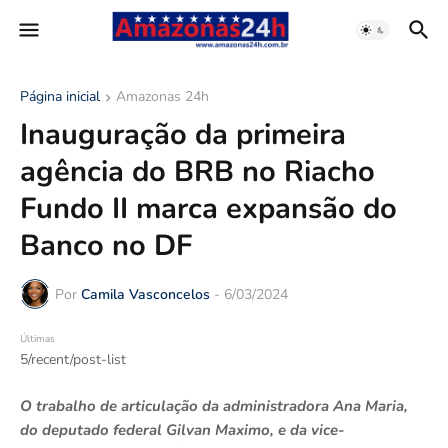
Página inicial
Amazonas 24h
Inauguração da primeira
agência do BRB no Riacho
Fundo II marca expansão do
Banco no DF
Por
Camila Vasconcelos
-
6/03/2024
Últimas
5/recent/post-list
O trabalho de articulação da administradora Ana Maria,
do deputado federal Gilvan Maximo, e da vice-