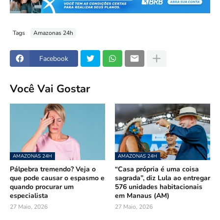
Tags
Amazonas 24h
Facebook
Você Vai Gostar
AMAZONAS 24H
AMAZONAS 24H
Pálpebra tremendo? Veja o
“Casa própria é uma coisa
que pode causar o espasmo e
sagrada”, diz Lula ao entregar
quando procurar um
576 unidades habitacionais
especialista
em Manaus (AM)
27 Maio, 2026
27 Maio, 2026