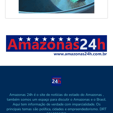
Amazonas 24h é o site de notícias do estado do Amazonas ,
também somos um espaço para discutir o Amazonas e o Brasil.
Aqui tem informação de verdade com imparcialidade. Os
principais temas são política, cidades e empreendedorismo. DRT