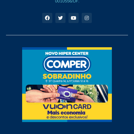
0010556/DF.