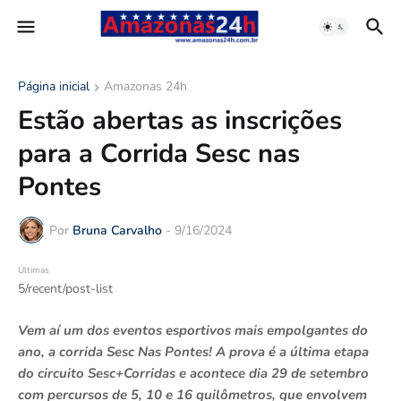
Página inicial
Amazonas 24h
Estão abertas as inscrições
para a Corrida Sesc nas
Pontes
Por
Bruna Carvalho
-
9/16/2024
Últimas
5/recent/post-list
Vem aí um dos eventos esportivos mais empolgantes do
ano, a corrida Sesc Nas Pontes! A prova é a última etapa
do circuito Sesc+Corridas e acontece dia 29 de setembro
com percursos de 5, 10 e 16 quilômetros, que envolvem