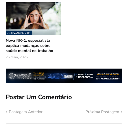
AMAZONAS 24H
Nova NR-1: especialista
explica mudanças sobre
saúde mental no trabalho
26 Maio, 2026
Postar Um Comentário
Postagem Anterior
Próxima Postagem