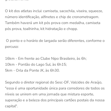
O kit dos atletas inclui: camiseta, sacochila, viseira, squeeze,
número identificação, alfinetes e chip de cronometragem.
Também haverá um kit pós prova com medalha, camiseta
pós prova, toalhinha, kit hidratação e chopp.
O ponto e o horário de largada serão diferentes, conforme o
percuso:
16km - Em frente ao Clube Nipo Brasileiro, às 6h;
10km - Pontão do Lago Sul, às 6h15;
5km - Orla da Ponte JK, às 6h30.
Segundo o diretor regional do Sesc-DF, Valcides de Araújo,
"essa é uma oportunidade única para corredores de todos os
níveis se unirem em uma jornada que mistura esporte,
superação e a beleza dos principais cartões postais da nossa
capital".