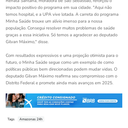
Renata Santana, moradora de São Sebastião, reforçou o
impacto positivo do programa em sua cidade. "Aqui não
temos hospital, e a UPA vive lotada. A carreta do programa
Minha Saúde trouxe um alívio imenso para a nossa
população. Consegui resolver muitos problemas de saúde
graças a essa iniciativa. Só temos a agradecer ao deputado
Gilvan Máximo," disse.
Com resultados expressivos e uma projeção otimista para o
futuro, o Minha Saúde segue como um exemplo de como
políticas públicas bem direcionadas podem mudar vidas. O
deputado Gilvan Máximo reafirma seu compromisso com o
Distrito Federal e promete ainda mais avanços em 2025.
Tags
Amazonas 24h