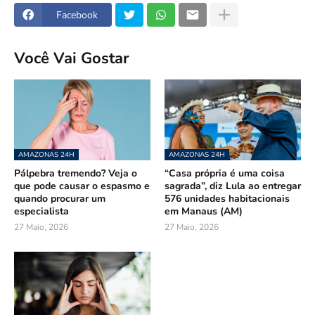
Facebook
Você Vai Gostar
AMAZONAS 24H
AMAZONAS 24H
Pálpebra tremendo? Veja o
“Casa própria é uma coisa
que pode causar o espasmo e
sagrada”, diz Lula ao entregar
quando procurar um
576 unidades habitacionais
especialista
em Manaus (AM)
27 Maio, 2026
27 Maio, 2026