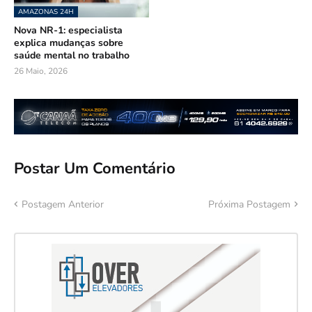
AMAZONAS 24H
Nova NR-1: especialista
explica mudanças sobre
saúde mental no trabalho
26 Maio, 2026
Postar Um Comentário
Postagem Anterior
Próxima Postagem