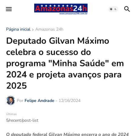
Página inicial
Amazonas 24h
Deputado Gilvan Máximo
celebra o sucesso do
programa "Minha Saúde" em
2024 e projeta avanços para
2025
Por
Felipe Andrade
-
12/16/2024
Últimas
5/recent/post-list
O deputado federal Gilvan Máximo encerra o ano de 2024