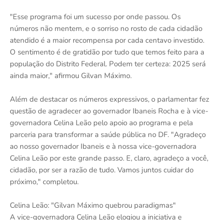
"Esse programa foi um sucesso por onde passou. Os
números não mentem, e o sorriso no rosto de cada cidadão
atendido é a maior recompensa por cada centavo investido.
O sentimento é de gratidão por tudo que temos feito para a
população do Distrito Federal. Podem ter certeza: 2025 será
ainda maior," afirmou Gilvan Máximo.
Além de destacar os números expressivos, o parlamentar fez
questão de agradecer ao governador Ibaneis Rocha e à vice-
governadora Celina Leão pelo apoio ao programa e pela
parceria para transformar a saúde pública no DF. "Agradeço
ao nosso governador Ibaneis e à nossa vice-governadora
Celina Leão por este grande passo. E, claro, agradeço a você,
cidadão, por ser a razão de tudo. Vamos juntos cuidar do
próximo," completou.
Celina Leão: "Gilvan Máximo quebrou paradigmas"
A vice-governadora Celina Leão elogiou a iniciativa e