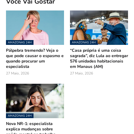
Você Vai Gostar
AMAZONAS 24H
AMAZONAS 24H
Pálpebra tremendo? Veja o
“Casa própria é uma coisa
que pode causar o espasmo e
sagrada”, diz Lula ao entregar
quando procurar um
576 unidades habitacionais
especialista
em Manaus (AM)
27 Maio, 2026
27 Maio, 2026
AMAZONAS 24H
Nova NR-1: especialista
explica mudanças sobre