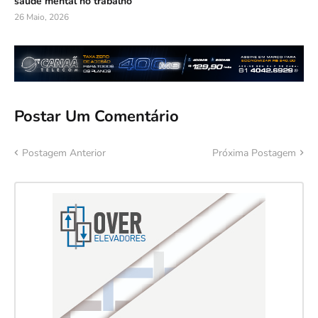
saúde mental no trabalho
26 Maio, 2026
Postar Um Comentário
Postagem Anterior
Próxima Postagem