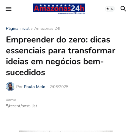
Página inicial
Amazonas 24h
Empreender do zero: dicas
essenciais para transformar
ideias em negócios bem-
sucedidos
Por
Paulo Melo
-
2/06/2025
Últimas
5/recent/post-list