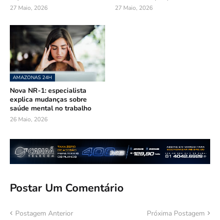
27 Maio, 2026
27 Maio, 2026
AMAZONAS 24H
Nova NR-1: especialista
explica mudanças sobre
saúde mental no trabalho
26 Maio, 2026
Postar Um Comentário
Postagem Anterior
Próxima Postagem