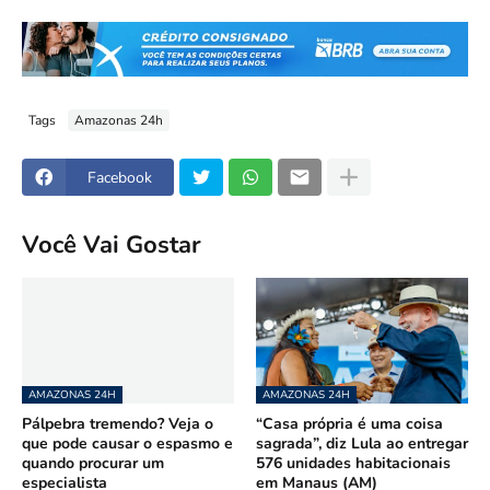
Tags
Amazonas 24h
Facebook
Você Vai Gostar
AMAZONAS 24H
AMAZONAS 24H
Pálpebra tremendo? Veja o
“Casa própria é uma coisa
que pode causar o espasmo e
sagrada”, diz Lula ao entregar
quando procurar um
576 unidades habitacionais
especialista
em Manaus (AM)