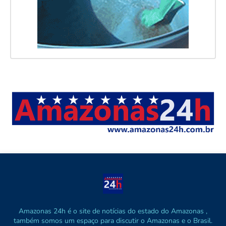
Amazonas 24h é o site de notícias do estado do Amazonas ,
também somos um espaço para discutir o Amazonas e o Brasil.