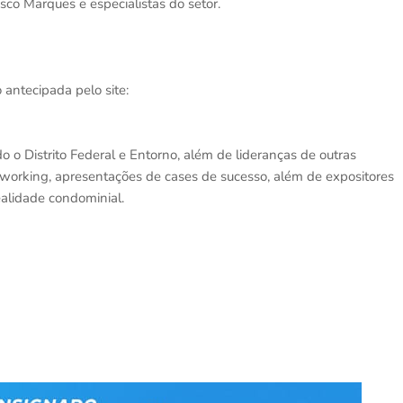
sco Marques e especialistas do setor.
o antecipada pelo site:
o o Distrito Federal e Entorno, além de lideranças de outras
etworking, apresentações de cases de sucesso, além de expositores
ealidade condominial.