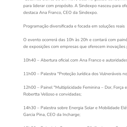
para liderar com propósito. A Sindexpo nasceu para of
destaca Ana Franco, CEO da Sindexpo.
Programação diversificada e focada em soluções reais
O evento ocorrerá das 10h às 20h e contará com painé
de exposições com empresas que oferecem inovações p
10h40 – Abertura oficial com Ana Franco e autoridade
11h00 – Palestra "Proteção Jurídica dos Vulneráveis 
12h00 – Painel "Multiplicidade Feminina – Dor, Força 
Robertta Velloso e convidadas;
14h30 – Palestra sobre Energia Solar e Mobilidade Elé
Garcia Pina, CEO da Incharge;