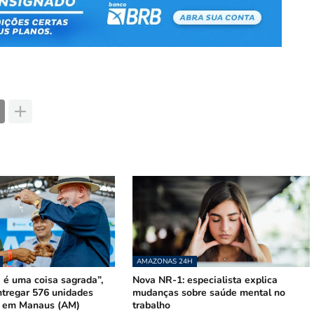
AMAZONAS 24H
 é uma coisa sagrada”,
Nova NR-1: especialista explica
ntregar 576 unidades
mudanças sobre saúde mental no
s em Manaus (AM)
trabalho