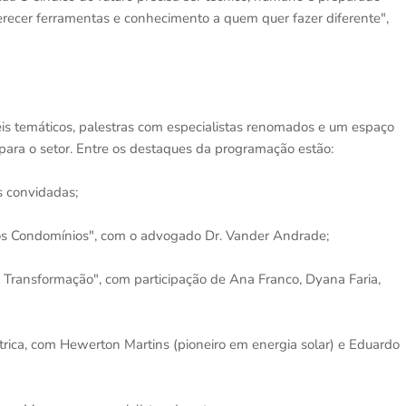
erecer ferramentas e conhecimento a quem quer fazer diferente",
is temáticos, palestras com especialistas renomados e um espaço
ara o setor. Entre os destaques da programação estão:
s convidadas;
nos Condomínios", com o advogado Dr. Vander Andrade;
e Transformação", com participação de Ana Franco, Dyana Faria,
trica, com Hewerton Martins (pioneiro em energia solar) e Eduardo