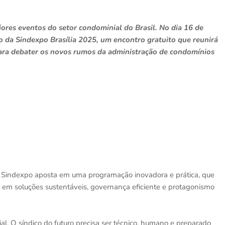
iores eventos do setor condominial do Brasil. No dia 16 de
co da Sindexpo Brasília 2025, um encontro gratuito que reunirá
 para debater os novos rumos da administração de condomínios
 a Sindexpo aposta em uma programação inovadora e prática, que
 em soluções sustentáveis, governança eficiente e protagonismo
l. O síndico do futuro precisa ser técnico, humano e preparado