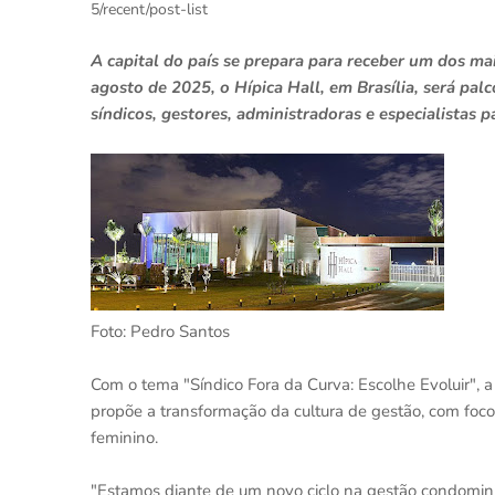
5/recent/post-list
A capital do país se prepara para receber um dos ma
agosto de 2025, o Hípica Hall, em Brasília, será pal
síndicos, gestores, administradoras e especialistas
Foto: Pedro Santos
Com o tema "Síndico Fora da Curva: Escolhe Evoluir",
propõe a transformação da cultura de gestão, com foco
feminino.
"Estamos diante de um novo ciclo na gestão condominia