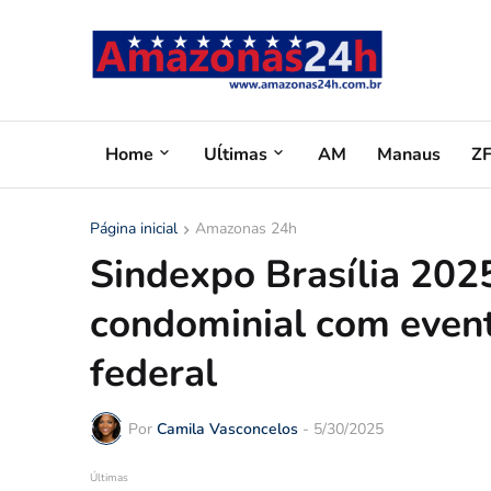
Home
Uĺtimas
AM
Manaus
Z
Página inicial
Amazonas 24h
Sindexpo Brasília 202
condominial com evento
federal
Por
Camila Vasconcelos
-
5/30/2025
Últimas