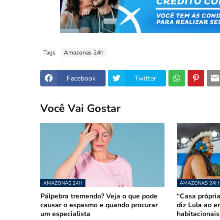
Tags
Amazonas 24h
Facebook
Twitter
Você Vai Gostar
AMAZONAS 24H
AMAZONAS 24H
Pálpebra tremendo? Veja o que pode
“Casa própria
causar o espasmo e quando procurar
diz Lula ao e
um especialista
habitacionai