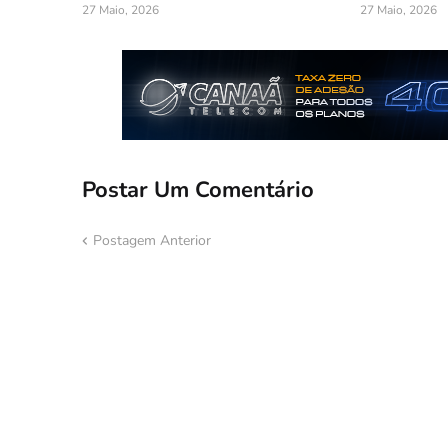
27 Maio, 2026
27 Maio, 2026
Postar Um Comentário
Postagem Anterior