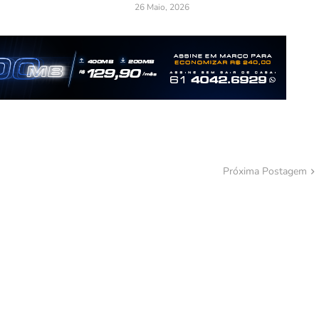
26 Maio, 2026
Próxima Postagem