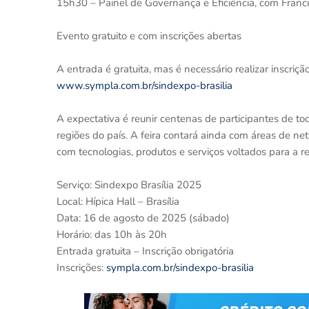
15h30 – Painel de Governança e Eficiência, com Franci
Evento gratuito e com inscrições abertas
A entrada é gratuita, mas é necessário realizar inscriçã
www.sympla.com.br/sindexpo-brasilia
A expectativa é reunir centenas de participantes de tod
regiões do país. A feira contará ainda com áreas de n
com tecnologias, produtos e serviços voltados para a r
Serviço: Sindexpo Brasília 2025
Local: Hípica Hall – Brasília
Data: 16 de agosto de 2025 (sábado)
Horário: das 10h às 20h
Entrada gratuita – Inscrição obrigatória
Inscrições:
sympla.com.br/sindexpo-brasilia