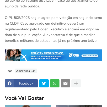
do auxílio ao Tesouro distrital em caso de desligamento do
aluno da rede pública.
O PL 505/2023 segue agora para votação em segundo turno
na CLDF. Caso aprovado em definitivo, deverá ser
regulamentado pelo Poder Executivo e entrará em vigor na
data de sua publicação. A expectativa é de que a medida
beneficie milhares de estudantes já no próximo ano letivo.
Tags
Amazonas 24h
Facebook
Você Vai Gostar