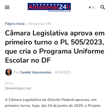
Página inicial
Amazonas 24h
Câmara Legislativa aprova em
primeiro turno o PL 505/2023,
que cria o Programa Uniforme
Escolar no DF
Por
Camila Vasconcelos
-
6/24/2025
Últimas
5/recent/post-list
A Câmara Legislativa do Distrito Federal aprovou, em
primeiro turno, hoje, dia 24 de junho de 2025, o Projeto