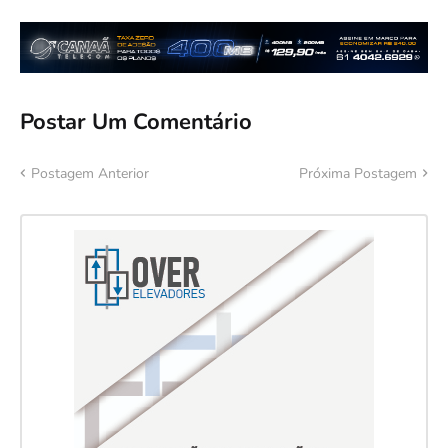
Postar Um Comentário
Postagem Anterior
Próxima Postagem