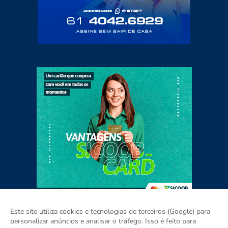
Este site utiliza cookies e tecnologias de terceiros (Google) para
personalizar anúncios e analisar o tráfego. Isso é feito para