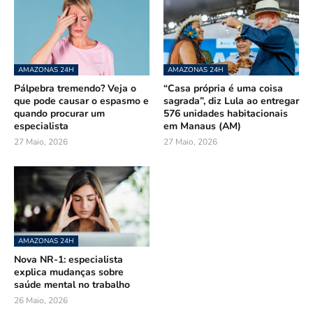
AMAZONAS 24H
AMAZONAS 24H
Pálpebra tremendo? Veja o
“Casa própria é uma coisa
que pode causar o espasmo e
sagrada”, diz Lula ao entregar
quando procurar um
576 unidades habitacionais
especialista
em Manaus (AM)
27 Maio, 2026
27 Maio, 2026
AMAZONAS 24H
Nova NR-1: especialista
explica mudanças sobre
saúde mental no trabalho
26 Maio, 2026