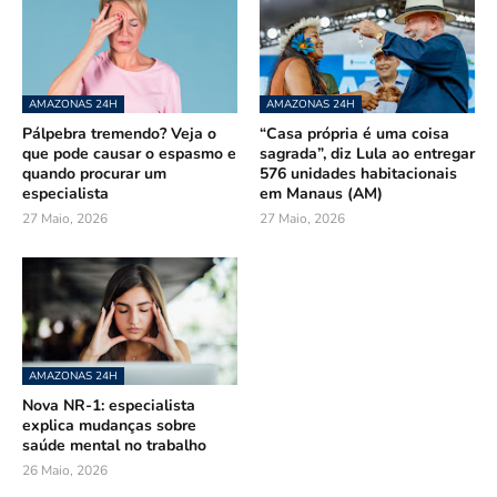
AMAZONAS 24H
AMAZONAS 24H
Pálpebra tremendo? Veja o
“Casa própria é uma coisa
que pode causar o espasmo e
sagrada”, diz Lula ao entregar
quando procurar um
576 unidades habitacionais
especialista
em Manaus (AM)
27 Maio, 2026
27 Maio, 2026
AMAZONAS 24H
Nova NR-1: especialista
explica mudanças sobre
saúde mental no trabalho
26 Maio, 2026