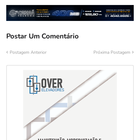
Postar Um Comentário
Postagem Anterior
Próxima Postagem