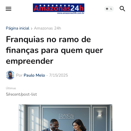
Página inicial
Amazonas 24h
Franquias no ramo de
finanças para quem quer
empreender
Por
Paulo Melo
-
7/15/2025
Últimas
5/recent/post-list