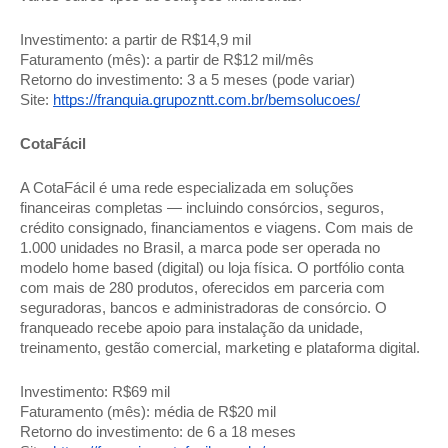
Investimento: a partir de R$14,9 mil
Faturamento (mês): a partir de R$12 mil/mês
Retorno do investimento: 3 a 5 meses (pode variar)
Site:
https://franquia.grupozntt.com.br/bemsolucoes/
CotaFácil
A CotaFácil é uma rede especializada em soluções
financeiras completas — incluindo consórcios, seguros,
crédito consignado, financiamentos e viagens. Com mais de
1.000 unidades no Brasil, a marca pode ser operada no
modelo home based (digital) ou loja física. O portfólio conta
com mais de 280 produtos, oferecidos em parceria com
seguradoras, bancos e administradoras de consórcio. O
franqueado recebe apoio para instalação da unidade,
treinamento, gestão comercial, marketing e plataforma digital.
Investimento: R$69 mil
Faturamento (mês): média de R$20 mil
Retorno do investimento: de 6 a 18 meses