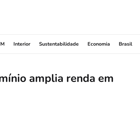
FM
Interior
Sustentabilidade
Economia
Brasil
omínio amplia renda em