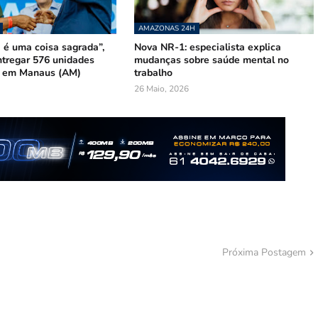
AMAZONAS 24H
 é uma coisa sagrada”,
Nova NR-1: especialista explica
ntregar 576 unidades
mudanças sobre saúde mental no
s em Manaus (AM)
trabalho
26 Maio, 2026
Próxima Postagem