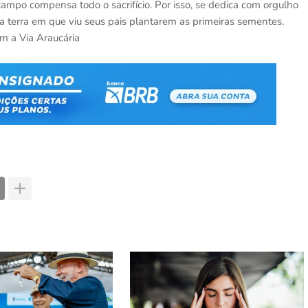
campo compensa todo o sacrifício. Por isso, se dedica com orgulho
 terra em que viu seus pais plantarem as primeiras sementes.
om a Via Araucária