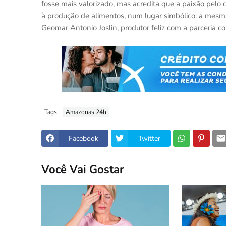
fosse mais valorizado, mas acredita que a paixão pelo 
à produção de alimentos, num lugar simbólico: a mesma
Geomar Antonio Joslin, produtor feliz com a parceria c
Tags
Amazonas 24h
Facebook
Twitter
Você Vai Gostar