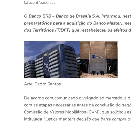
5/recent/post-list
O Banco BRB – Banco de Brasília S.A. informou, nesta
preparatórios para a aquisição do Banco Master, mes
dos Territórios (TJDFT) que restabeleceu os efeitos 
Arte: Pedro Santos.
De acordo com comunicado divulgado ao mercado, a dec
com as etapas necessárias antes da conclusão do negó
Comissão de Valores Mobiliários (CVM), que solicitou e
intitulada
"Justiça mantém decisão que barra compra 