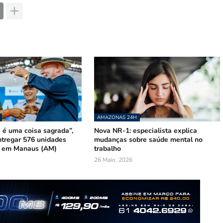
AMAZONAS 24H
 é uma coisa sagrada”,
Nova NR-1: especialista explica
ntregar 576 unidades
mudanças sobre saúde mental no
s em Manaus (AM)
trabalho
26 Maio, 2026