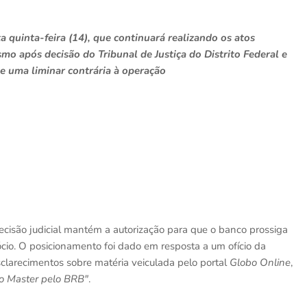
 quinta-feira (14), que continuará realizando os atos
mo após decisão do Tribunal de Justiça do Distrito Federal e
de uma liminar contrária à operação
isão judicial mantém a autorização para que o banco prossiga
cio. O posicionamento foi dado em resposta a um ofício da
sclarecimentos sobre matéria veiculada pelo portal
Globo Online
,
do Master pelo BRB"
.