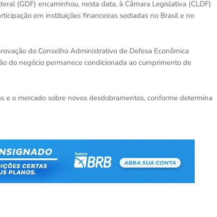
eral (GDF) encaminhou, nesta data, à Câmara Legislativa (CLDF)
articipação em instituições financeiras sediadas no Brasil e no
aprovação do Conselho Administrativo de Defesa Econômica
usão do negócio permanece condicionada ao cumprimento de
tas e o mercado sobre novos desdobramentos, conforme determina