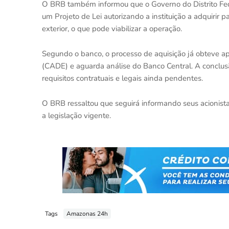
O BRB também informou que o Governo do Distrito Fed
um Projeto de Lei autorizando a instituição a adquirir p
exterior, o que pode viabilizar a operação.
Segundo o banco, o processo de aquisição já obteve 
(CADE) e aguarda análise do Banco Central. A concl
requisitos contratuais e legais ainda pendentes.
O BRB ressaltou que seguirá informando seus acionis
a legislação vigente.
Tags
Amazonas 24h