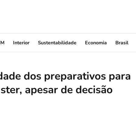
FM
Interior
Sustentabilidade
Economia
Brasil
dade dos preparativos para
ster, apesar de decisão