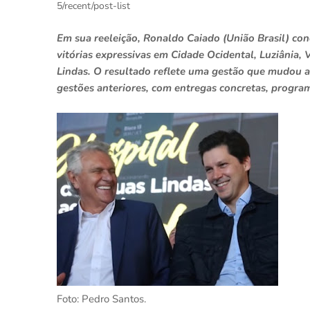
5/recent/post-list
Em sua reeleição, Ronaldo Caiado (União Brasil) co
vitórias expressivas em Cidade Ocidental, Luziânia
Lindas. O resultado reflete uma gestão que mudou 
gestões anteriores, com entregas concretas, program
Foto: Pedro Santos.