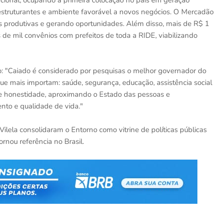
ional, ocupando a primeira colocação no país em geração
s estruturantes e ambiente favorável a novos negócios. O Mercadão
 produtivas e gerando oportunidades. Além disso, mais de R$ 1
 de mil convênios com prefeitos de toda a RIDE, viabilizando
lo: "Caiado é considerado por pesquisas o melhor governador do
ue mais importam: saúde, segurança, educação, assistência social
e honestidade, aproximando o Estado das pessoas e
to e qualidade de vida."
ilela consolidaram o Entorno como vitrine de políticas públicas
nou referência no Brasil.