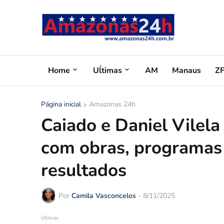
Home
Uĺtimas
AM
Manaus
Z
Página inicial
Amazonas 24h
Caiado e Daniel Vilel
com obras, programas 
resultados
Por
Camila Vasconcelos
-
8/11/2025
Últimas