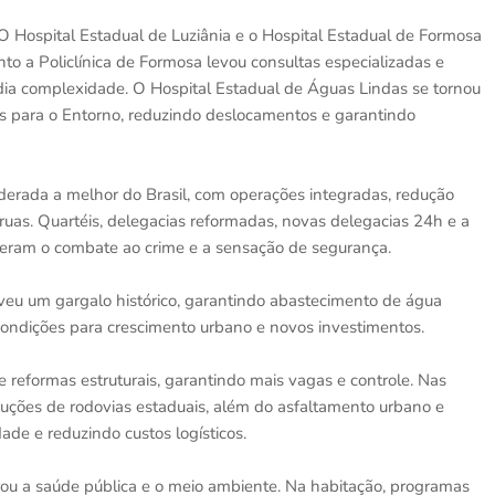
O Hospital Estadual de Luziânia e o Hospital Estadual de Formosa
to a Policlínica de Formosa levou consultas especializadas e
ia complexidade. O Hospital Estadual de Águas Lindas se tornou
es para o Entorno, reduzindo deslocamentos e garantindo
siderada a melhor do Brasil, com operações integradas, redução
ruas. Quartéis, delegacias reformadas, novas delegacias 24h e a
ceram o combate ao crime e a sensação de segurança.
veu um gargalo histórico, garantindo abastecimento de água
condições para crescimento urbano e novos investimentos.
 e reformas estruturais, garantindo mais vagas e controle. Nas
uções de rodovias estaduais, além do asfaltamento urbano e
de e reduzindo custos logísticos.
u a saúde pública e o meio ambiente. Na habitação, programas