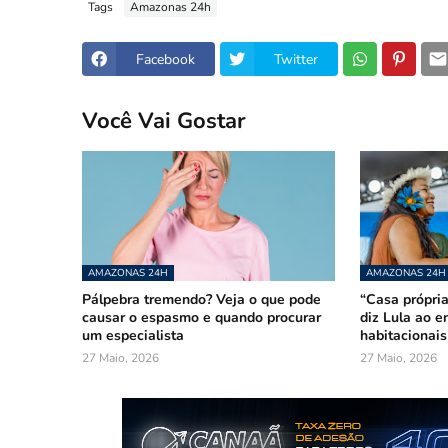
Tags
Amazonas 24h
Facebook
Twitter
Você Vai Gostar
AMAZONAS 24H
AMAZONAS 24H
Pálpebra tremendo? Veja o que pode
“Casa própria
causar o espasmo e quando procurar
diz Lula ao e
um especialista
habitacionai
27 Maio, 2026
27 Maio, 2026