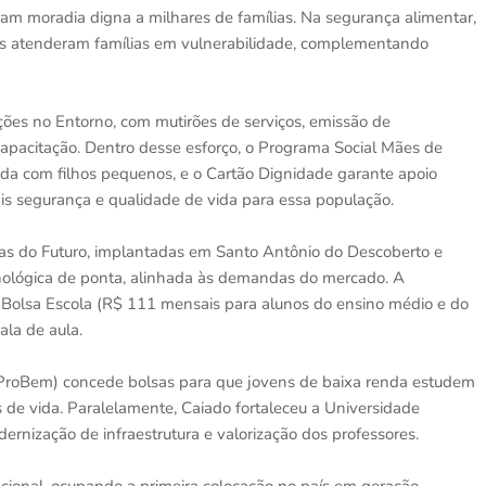
am moradia digna a milhares de famílias. Na segurança alimentar,
cas atenderam famílias em vulnerabilidade, complementando
ações no Entorno, com mutirões de serviços, emissão de
pacitação. Dentro desse esforço, o Programa Social Mães de
enda com filhos pequenos, e o Cartão Dignidade garante apoio
is segurança e qualidade de vida para essa população.
olas do Futuro, implantadas em Santo Antônio do Descoberto e
cnológica de ponta, alinhada às demandas do mercado. A
 Bolsa Escola (R$ 111 mensais para alunos do ensino médio e do
ala de aula.
 (ProBem) concede bolsas para que jovens de baixa renda estudem
 de vida. Paralelamente, Caiado fortaleceu a Universidade
rnização de infraestrutura e valorização dos professores.