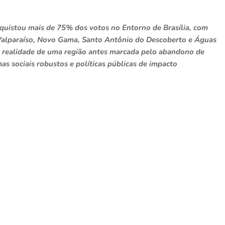
nquistou mais de 75% dos votos no Entorno de Brasília, com
, Valparaíso, Novo Gama, Santo Antônio do Descoberto e Águas
a realidade de uma região antes marcada pelo abandono de
as sociais robustos e políticas públicas de impacto