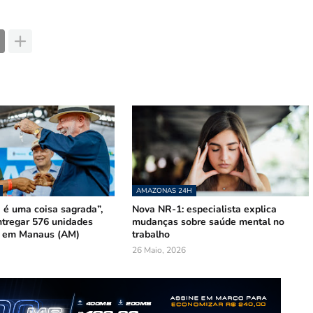
AMAZONAS 24H
 é uma coisa sagrada”,
Nova NR-1: especialista explica
ntregar 576 unidades
mudanças sobre saúde mental no
s em Manaus (AM)
trabalho
26 Maio, 2026