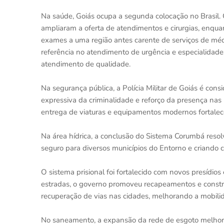
Na saúde, Goiás ocupa a segunda colocação no Brasil. 
ampliaram a oferta de atendimentos e cirurgias, enquan
exames a uma região antes carente de serviços de méd
referência no atendimento de urgência e especialidad
atendimento de qualidade.
Na segurança pública, a Polícia Militar de Goiás é con
expressiva da criminalidade e reforço da presença nas 
entrega de viaturas e equipamentos modernos fortale
Na área hídrica, a conclusão do Sistema Corumbá resol
seguro para diversos municípios do Entorno e criando 
O sistema prisional foi fortalecido com novos presídios
estradas, o governo promoveu recapeamentos e constr
recuperação de vias nas cidades, melhorando a mobilida
No saneamento, a expansão da rede de esgoto melhoro