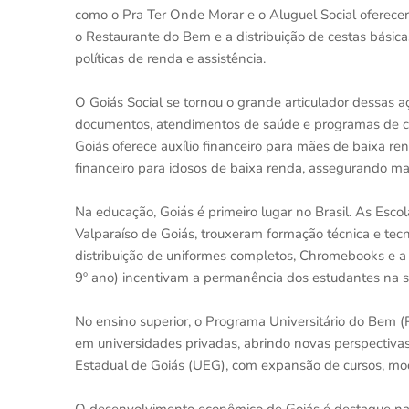
como o Pra Ter Onde Morar e o Aluguel Social oferecer
o Restaurante do Bem e a distribuição de cestas bási
políticas de renda e assistência.
O Goiás Social se tornou o grande articulador dessas 
documentos, atendimentos de saúde e programas de ca
Goiás oferece auxílio financeiro para mães de baixa r
financeiro para idosos de baixa renda, assegurando ma
Na educação, Goiás é primeiro lugar no Brasil. As Esc
Valparaíso de Goiás, trouxeram formação técnica e te
distribuição de uniformes completos, Chromebooks e a
9º ano) incentivam a permanência dos estudantes na s
No ensino superior, o Programa Universitário do Bem
em universidades privadas, abrindo novas perspectivas
Estadual de Goiás (UEG), com expansão de cursos, mode