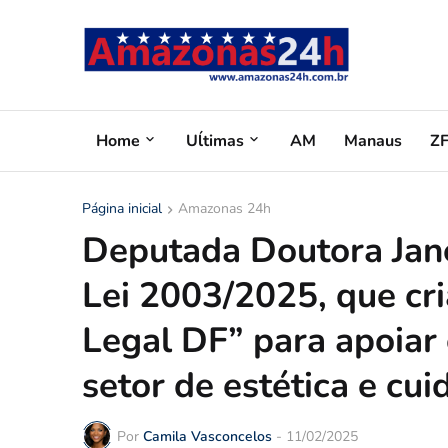
Home
Uĺtimas
AM
Manaus
Z
Página inicial
Amazonas 24h
Deputada Doutora Jane
Lei 2003/2025, que cr
Legal DF” para apoiar 
setor de estética e cu
Por
Camila Vasconcelos
-
11/02/2025