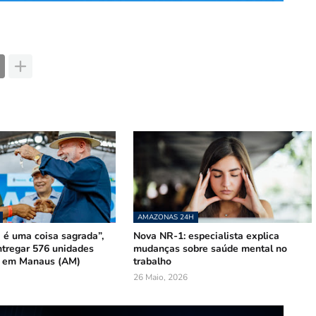
AMAZONAS 24H
 é uma coisa sagrada”,
Nova NR-1: especialista explica
ntregar 576 unidades
mudanças sobre saúde mental no
s em Manaus (AM)
trabalho
26 Maio, 2026