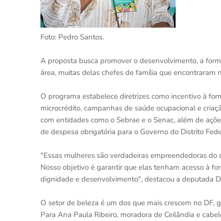
Foto: Pedro Santos.
A proposta busca promover o desenvolvimento, a forma
área, muitas delas chefes de família que encontraram 
O programa estabelece diretrizes como incentivo à form
microcrédito, campanhas de saúde ocupacional e criaç
com entidades como o Sebrae e o Senac, além de ações
de despesa obrigatória para o Governo do Distrito Fede
"Essas mulheres são verdadeiras empreendedoras do c
Nosso objetivo é garantir que elas tenham acesso à fo
dignidade e desenvolvimento", destacou a deputada Do
O setor de beleza é um dos que mais crescem no DF, g
Para Ana Paula Ribeiro, moradora de Ceilândia e cabel