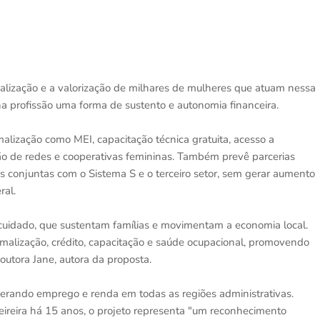
lização e a valorização de milhares de mulheres que atuam nessa
na profissão uma forma de sustento e autonomia financeira.
alização como MEI, capacitação técnica gratuita, acesso a
ão de redes e cooperativas femininas. Também prevê parcerias
 conjuntas com o Sistema S e o terceiro setor, sem gerar aumento
ral.
uidado, que sustentam famílias e movimentam a economia local.
rmalização, crédito, capacitação e saúde ocupacional, promovendo
utora Jane, autora da proposta.
erando emprego e renda em todas as regiões administrativas.
eireira há 15 anos, o projeto representa "um reconhecimento