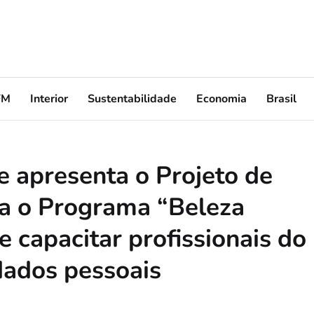
FM
Interior
Sustentabilidade
Economia
Brasil
 apresenta o Projeto de
ia o Programa “Beleza
e capacitar profissionais do
idados pessoais