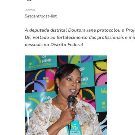
Últimas
5/recent/post-list
A deputada distrital Doutora Jane protocolou o Proj
DF, voltado ao fortalecimento das profissionais e m
pessoais no Distrito Federal