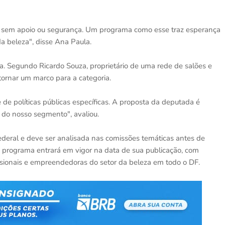
, sem apoio ou segurança. Um programa como esse traz esperança
da beleza", disse Ana Paula.
. Segundo Ricardo Souza, proprietário de uma rede de salões e
tornar um marco para a categoria.
de políticas públicas específicas. A proposta da deputada é
l do nosso segmento", avaliou.
Federal e deve ser analisada nas comissões temáticas antes de
o programa entrará em vigor na data de sua publicação, com
ssionais e empreendedoras do setor da beleza em todo o DF.