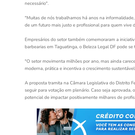
necessário".
"Muitas de nós trabalhamos há anos na informalidade
de um futuro mais justo e profissional para quem vive 
Empresários do setor também comemoraram a iniciativa
barbearias em Taguatinga, o Beleza Legal DF pode se 
"O setor movimenta milhões por ano, mas ainda carece 
moderna, prática e incentiva o crescimento sustentáve
A proposta tramita na Câmara Legislativa do Distrito 
seguir para votação em plenário. Caso seja aprovada, 
potencial de impactar positivamente milhares de profi