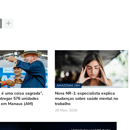
AMAZONAS 24H
 é uma coisa sagrada”,
Nova NR-1: especialista explica
ntregar 576 unidades
mudanças sobre saúde mental no
s em Manaus (AM)
trabalho
26 Maio, 2026