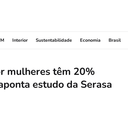
FM
Interior
Sustentabilidade
Economia
Brasil
or mulheres têm 20%
aponta estudo da Serasa