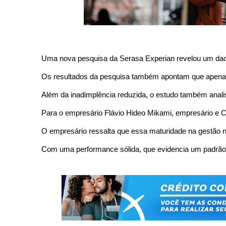
Uma nova pesquisa da Serasa Experian revelou um dado
Os resultados da pesquisa também apontam que apenas 1
Além da inadimplência reduzida, o estudo também anali
Para o empresário Flávio Hideo Mikami, empresário e C
O empresário ressalta que essa maturidade na gestão n
Com uma performance sólida, que evidencia um padrão d