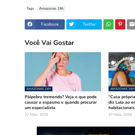
Tags
Amazonas 24h
Facebook
Twitter
Você Vai Gostar
AMAZONAS 24H
AMAZONAS 24H
Pálpebra tremendo? Veja o que pode
“Casa própria
causar o espasmo e quando procurar
diz Lula ao e
um especialista
habitacionai
27 Maio, 2026
27 Maio, 2026