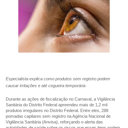
Especialista explica como produtos sem registro podem
causar irritações e até cegueira temporária
Durante as ações de fiscalização no Carnaval, a Vigilância
Sanitária do Distrito Federal apreendeu mais de 1,2 mil
produtos irregulares no Distrito Federal. Entre eles, 288
pomadas capilares sem registro na Agência Nacional de
Vigilância Sanitária (Anvisa), reforçando o alerta das
autoridades de saúde sobre os riscos que esses itens podem