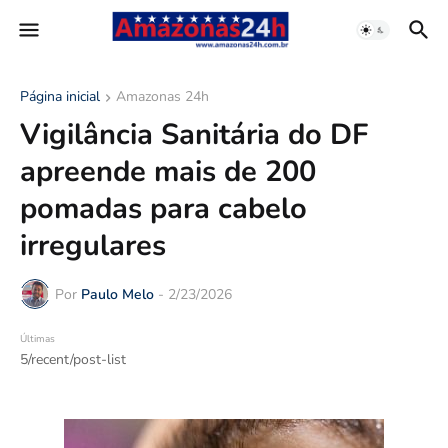
Página inicial
Amazonas 24h
Vigilância Sanitária do DF
apreende mais de 200
pomadas para cabelo
irregulares
Por
Paulo Melo
-
2/23/2026
Últimas
5/recent/post-list