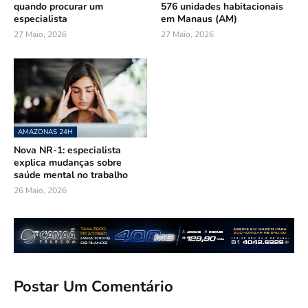
quando procurar um
576 unidades habitacionais
especialista
em Manaus (AM)
27 Maio, 2026
27 Maio, 2026
AMAZONAS 24H
Nova NR-1: especialista
explica mudanças sobre
saúde mental no trabalho
26 Maio, 2026
Postar Um Comentário