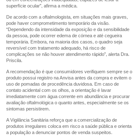
superfície ocular”, afirma a médica.
De acordo com a oftalmologista, em situações mais graves,
pode haver comprometimento temporário da visão.
“Dependendo da intensidade da exposição e da sensibilidade
da pessoa, pode ocorrer edema de córnea e até cegueira
temporária. Embora, na maioria dos casos, o quadro seja
reversível com tratamento adequado, há risco de
complicações se não houver atendimento rápido”, alerta Dra.
Priscila.
A recomendação é que consumidores verifiquem sempre se o
produto possui registro na Anvisa antes da compra e evitem o
uso de pomadas de procedência duvidosa. Em caso de
contato acidental com os olhos, a orientação é lavar
imediatamente com água corrente em abundância e procurar
avaliação oftalmológica o quanto antes, especialmente se os
sintomas persistirem.
A Vigilância Sanitária reforça que a comercialização de
produtos irregulares coloca em risco a saúde pública e orienta
a população a denunciar pontos de venda suspeitos.