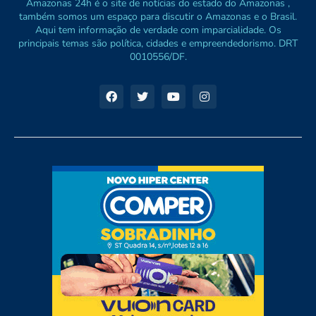
Amazonas 24h é o site de notícias do estado do Amazonas ,
também somos um espaço para discutir o Amazonas e o Brasil.
Aqui tem informação de verdade com imparcialidade. Os
principais temas são política, cidades e empreendedorismo. DRT
0010556/DF.