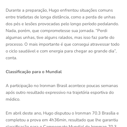
Durante a preparação, Hugo enfrentou situações comuns
entre triatletas de longa distância, como a perda de unhas
dos pés e lesões provocadas pelo longo período pedalando.
Nada, porém, que comprometesse sua jornada. “Perdi
algumas unhas, tive alguns ralados, mas isso faz parte do
processo. O mais importante é que consegui atravessar todo
o ciclo saudável e com energia para chegar ao grande dia”,
conta.
Classificação para o Mundial
A participação no Ironman Brasil acontece poucas semanas
após outro resultado expressivo na trajetória esportiva do
médico.
Em abril deste ano, Hugo disputou o Ironman 70.3 Brasília e
completou a prova em 4h36min, resultado que lhe garantiu
classificação para o Campeonato Mundial de Ironman 70.3,