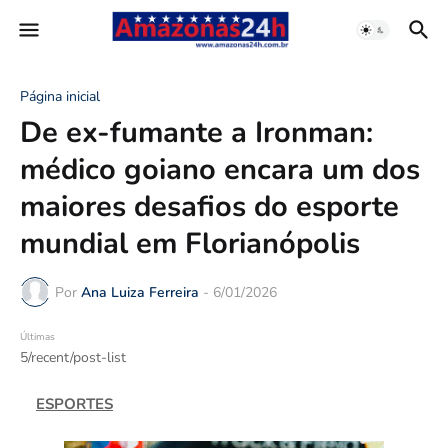
Página inicial
De ex-fumante a Ironman:
médico goiano encara um dos
maiores desafios do esporte
mundial em Florianópolis
Por
Ana Luiza Ferreira
-
6/01/2026
Últimas
5/recent/post-list
ESPORTES