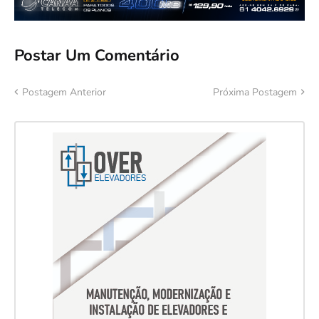
Postar Um Comentário
Postagem Anterior
Próxima Postagem