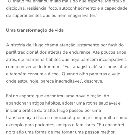
“O triatlo me ensinou muito mais do que esporte. Me trouxe
disciplina, resiliência, foco, autoconhecimento e a capacidade
de superar limites que eu nem imaginava ter.”
Uma transformação de vida
A história de Hugo chama atenção justamente por fugir do
perfil tradicional dos atletas de endurance. Até poucos anos
atrás, ele mantinha hábitos que hoje parecem incompatíveis
com o universo do Ironman. “Fui tabagista até seis anos atrás
e também consumia álcool. Quando olho para trás e vejo
onde estou hoje, parece inacreditável”, descreve.
Foi no esporte que encontrou uma nova direção. Ao
abandonar antigos hábitos, adotar uma rotina saudável e
iniciar a prática do triatlo, Hugo passou por uma
transformação física e emocional que hoje compartilha como
exemplo para pacientes, amigos e familiares. “Eu encontrei
no triatlo uma forma de me tornar uma pessoa melhor.