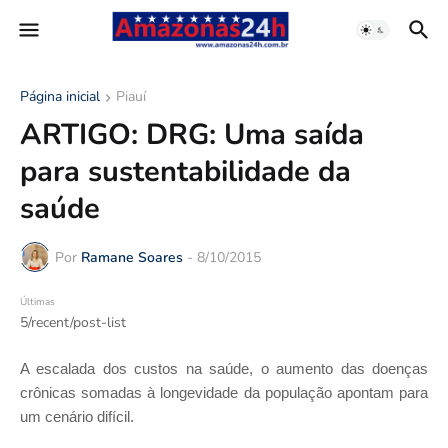
Página inicial
Piauí
ARTIGO: DRG: Uma saída
para sustentabilidade da
saúde
Por
Ramane Soares
-
8/10/2015
Últimas
5/recent/post-list
A escalada dos custos na saúde, o aumento das doenças
crônicas somadas à longevidade da população apontam para
um cenário difícil.