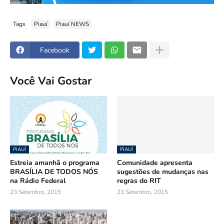
Tags
Piauí
Piauí NEWS
Facebook
Você Vai Gostar
PIAUÍ
PIAUÍ
Estreia amanhã o programa
Comunidade apresenta
BRASÍLIA DE TODOS NÓS
sugestões de mudanças nas
na Rádio Federal
regras do RIT
23 Setembro, 2015
23 Setembro, 2015