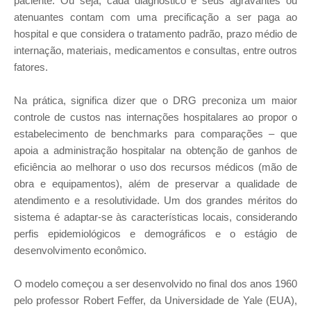
paciente. Ou seja, cada diagnóstico e seus agravantes ou
atenuantes contam com uma precificação a ser paga ao
hospital e que considera o tratamento padrão, prazo médio de
internação, materiais, medicamentos e consultas, entre outros
fatores.
Na prática, significa dizer que o DRG preconiza um maior
controle de custos nas internações hospitalares ao propor o
estabelecimento de benchmarks para comparações – que
apoia a administração hospitalar na obtenção de ganhos de
eficiência ao melhorar o uso dos recursos médicos (mão de
obra e equipamentos), além de preservar a qualidade de
atendimento e a resolutividade. Um dos grandes méritos do
sistema é adaptar-se às características locais, considerando
perfis epidemiológicos e demográficos e o estágio de
desenvolvimento econômico.
O modelo começou a ser desenvolvido no final dos anos 1960
pelo professor Robert Feffer, da Universidade de Yale (EUA),