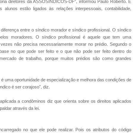
ioria diretores da ASSOSÍNDICOS-DF”, informou Paulo Roberto. E
alunos estão ligados às relações interpessoais, contabilidade,
iferença entre o síndico morador e síndico profissional. O síndico
los moradores. O síndico profissional é aquele que tem uma
s vezes não precisa necessariamente morar no prédio. Segundo o
 base no que pode ser feito e o que não pode ser feito dentro do
 mercado de trabalho, porque muitos prédios são como grandes
so é uma oportunidade de especialização e melhora das condições de
ndico é ser corajoso", diz.
aplicada a condôminos diz que orienta sobre os direitos aplicados
aldar através da lei.
carregado no que ele pode realizar. Pois os atributos do código