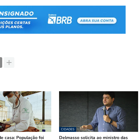
CIDADES
e casa: População foi
Delmasso solicita ao ministro das