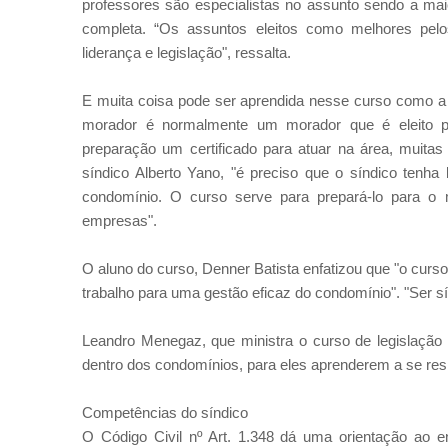
professores são especialistas no assunto sendo a ma
completa. “Os assuntos eleitos como melhores pelos 
liderança e legislação", ressalta.
E muita coisa pode ser aprendida nesse curso como a d
morador é normalmente um morador que é eleito pe
preparação um certificado para atuar na área, muita
síndico Alberto Yano, "é preciso que o síndico tenha
condomínio. O curso serve para prepará-lo para o
empresas".
O aluno do curso, Denner Batista enfatizou que "o cur
trabalho para uma gestão eficaz do condomínio". "Ser sí
Leandro Menegaz, que ministra o curso de legislação 
dentro dos condomínios, para eles aprenderem a se resp
Competências do síndico
O Código Civil nº Art. 1.348 dá uma orientação ao en