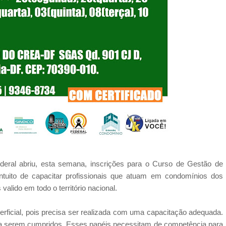
eral abriu, esta semana, inscrições para o Curso de Gestão de
ntuito de capacitar profissionais que atuam em condomínios dos
 valido em todo o território nacional.
erficial, pois precisa ser realizada com uma capacitação adequada.
 a serem cumpridos. Esses papéis necessitam de competência para