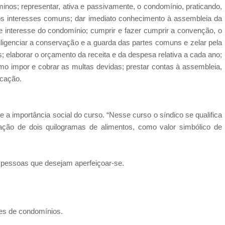
nos; representar, ativa e passivamente, o condomínio, praticando,
dos interesses comuns; dar imediato conhecimento à assembleia da
 de interesse do condomínio; cumprir e fazer cumprir a convenção, o
iligenciar a conservação e a guarda das partes comuns e zelar pela
 elaborar o orçamento da receita e da despesa relativa a cada ano;
o impor e cobrar as multas devidas; prestar contas à assembleia,
icação.
a importância social do curso. “Nesse curso o síndico se qualifica
ação de dois quilogramas de alimentos, como valor simbólico de
m pessoas que desejam aperfeiçoar-se.
s de condomínios.