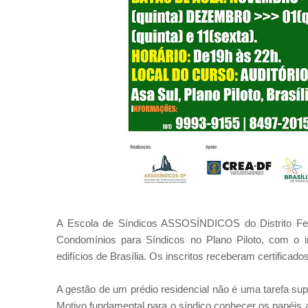
A Escola de Síndicos ASSOSÍNDICOS do Distrito Fed
Condomínios para Síndicos no Plano Piloto, com o i
edifícios de Brasília. Os inscritos receberam certificados
A gestão de um prédio residencial não é uma tarefa sup
Motivo fundamental para o síndico conhecer os papéis