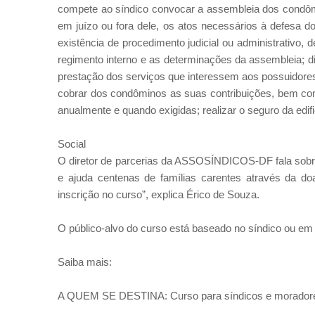
compete ao síndico convocar a assembleia dos condômi
em juízo ou fora dele, os atos necessários à defesa 
existência de procedimento judicial ou administrativo,
regimento interno e as determinações da assembleia; d
prestação dos serviços que interessem aos possuidores;
cobrar dos condôminos as suas contribuições, bem com
anualmente e quando exigidas; realizar o seguro da edif
Social
O diretor de parcerias da ASSOSÍNDICOS-DF fala sobre 
e ajuda centenas de famílias carentes através da do
inscrição no curso”, explica Érico de Souza.
O público-alvo do curso está baseado no síndico ou e
Saiba mais:
A QUEM SE DESTINA: Curso para síndicos e moradore