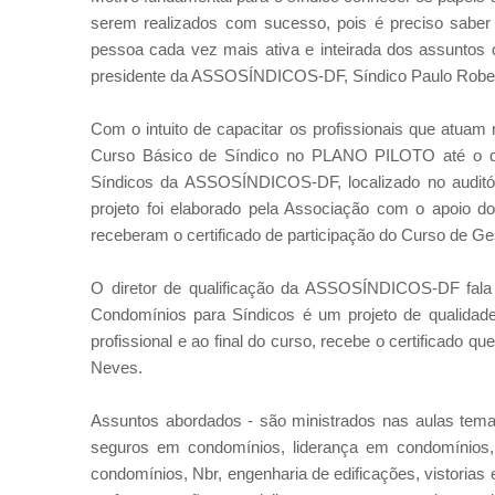
serem realizados com sucesso, pois é preciso saber m
pessoa cada vez mais ativa e inteirada dos assuntos 
presidente da ASSOSÍNDICOS-DF, Síndico Paulo Rober
Com o intuito de capacitar os profissionais que atuam 
Curso Básico de Síndico no PLANO PILOTO até o di
Síndicos da ASSOSÍNDICOS-DF, localizado no audit
projeto foi elaborado pela Associação com o apoio 
receberam o certificado de participação do Curso de G
O diretor de qualificação da ASSOSÍNDICOS-DF fala
Condomínios para Síndicos é um projeto de qualidade
profissional e ao final do curso, recebe o certificado q
Neves.
Assuntos abordados - são ministrados nas aulas tema
seguros em condomínios, liderança em condomínios, c
condomínios, Nbr, engenharia de edificações, vistoria