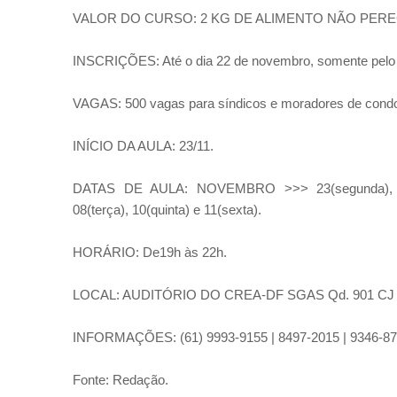
VALOR DO CURSO: 2 KG DE ALIMENTO NÃO PERE
INSCRIÇÕES: Até o dia 22 de novembro, somente pelo 
VAGAS: 500 vagas para síndicos e moradores de cond
INÍCIO DA AULA: 23/11.
DATAS DE AULA: NOVEMBRO >>> 23(segunda), 25(q
08(terça), 10(quinta) e 11(sexta).
HORÁRIO: De19h às 22h.
LOCAL: AUDITÓRIO DO CREA-DF SGAS Qd. 901 CJ D, As
INFORMAÇÕES: (61) 9993-9155 | 8497-2015 | 9346-8
Fonte: Redação.