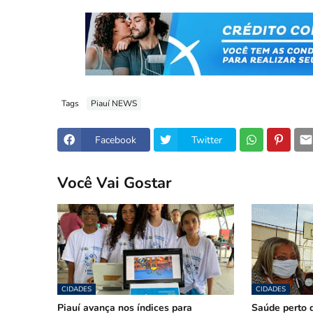
Tags
Piauí NEWS
Facebook
Twitter
Você Vai Gostar
CIDADES
CIDADES
Piauí avança nos índices para
Saúde perto d