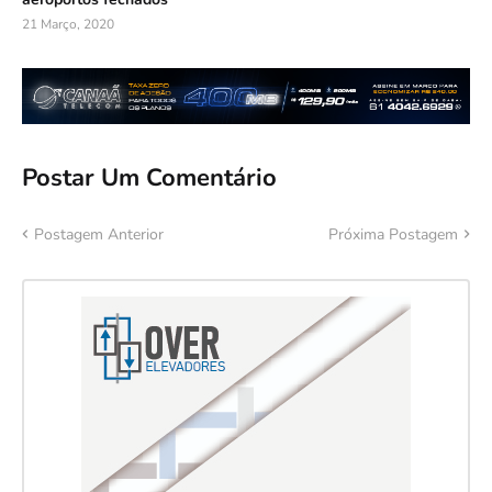
21 Março, 2020
Postar Um Comentário
Postagem Anterior
Próxima Postagem