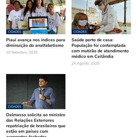
CIDADES
CIDADES
Piauí avança nos índices para
Saúde perto de casa:
diminuição do analfabetismo
População foi contemplada
com mutirão de atendimento
10 Setembro, 2020
médico em Ceilândia
24 Agosto, 2020
CIDADES
Delmasso solicita ao ministro
das Relações Exteriores
repatriação de brasileiros que
estão em países com
aeroportos fechados