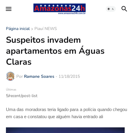
Página inicial
Piauí NEWS
Suspeitos invadem
apartamentos em Águas
Claras
Por
Ramane Soares
-
11/18/2015
Últimas
5/recent/post-list
Uma das moradoras teria ligado para a polícia quando chegou
em casa e constatou que alguém havia entrado ali