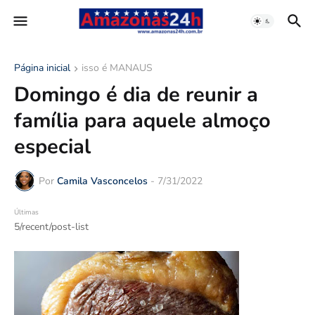
Página inicial
isso é MANAUS
Domingo é dia de reunir a
família para aquele almoço
especial
Por
Camila Vasconcelos
-
7/31/2022
Últimas
5/recent/post-list