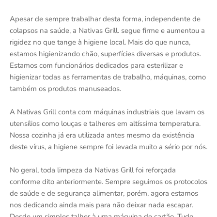
Apesar de sempre trabalhar desta forma, independente de
colapsos na saúde, a Nativas Grill. segue firme e aumentou a
rigidez no que tange à higiene local. Mais do que nunca,
estamos higienizando chão, superfícies diversas e produtos.
Estamos com funcionários dedicados para esterilizar e
higienizar todas as ferramentas de trabalho, máquinas, como
também os produtos manuseados.
A Nativas Grill conta com máquinas industriais que lavam os
utensílios como louças e talheres em altíssima temperatura.
Nossa cozinha já era utilizada antes mesmo da existência
deste vírus, a higiene sempre foi levada muito a sério por nós.
No geral, toda limpeza da Nativas Grill foi reforçada
conforme dito anteriormente. Sempre seguimos os protocolos
de saúde e de segurança alimentar, porém, agora estamos
nos dedicando ainda mais para não deixar nada escapar.
Desde um simples talher à uma máquina de cartão. Tudo