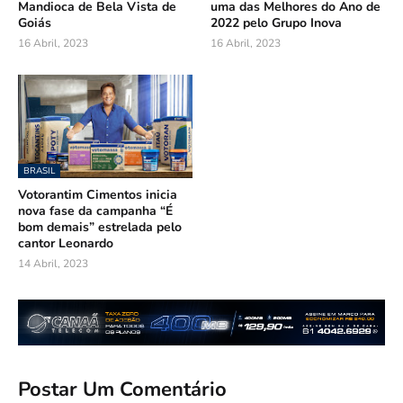
Mandioca de Bela Vista de
uma das Melhores do Ano de
Goiás
2022 pelo Grupo Inova
16 Abril, 2023
16 Abril, 2023
BRASIL
Votorantim Cimentos inicia
nova fase da campanha “É
bom demais” estrelada pelo
cantor Leonardo
14 Abril, 2023
Postar Um Comentário