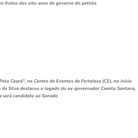
s frutos dos oito anos de governo do petista
elo Ceará", no Centro de Eventos de Fortaleza (CE), no início
ula da Silva destacou o legado do ex-governador Camilo Santana,
a será candidato ao Senado