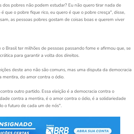
os dos pobres não podem estudar? Eu não quero tirar nada de
é que o pobre fique rico, eu quero é que o pobre cresça", disse,
sam, as pessoas pobres gostam de coisas boas e querem viver
 o Brasil ter milhões de pessoas passando fome e afirmou que, se
ática para garantir a volta dos direitos.
eleições deste ano não são comuns, mas uma disputa da democracia
a mentira, do amor contra o ódio.
ntra outro partido. Essa eleição é a democracia contra o
rdade contra a mentira, é o amor contra o ódio, é a solidariedade
do o futuro de cada um de nós".