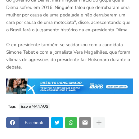
do governo da Dilma, mas ninguém falou do golpe que a
Dilma sofreu em 2016. Ninguém falou que derrubaram uma
mulher por causa de uma pedalada e não derrubaram um
cara por causa de uma motociata", disse, acrescentando que
o Brasil fará o julgamento histórico da ex-presidenta Dilma.
O ex-presidente também se solidarizou com a candidata
Simone Tebet e com a jornalista Vera Magalhães, que foram
vítimas de agressões do presidente Jair Bolsonaro durante o
debate.
Tags
isso é MANAUS
Facebook