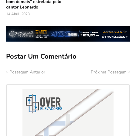
bom demais” estrelada pelo
cantor Leonardo
14 Abril, 2023
Postar Um Comentário
Postagem Anterior
Próxima Postagem