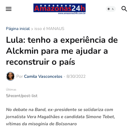
Página inicial
isso é MANAUS
Lula: tenho a experiência de
Alckmin para me ajudar a
reconstruir o país
Por
Camila Vasconcelos
-
8/30/2022
Últimas
5/recent/post-list
No debate na Band, ex-presidente se solidariza com
jornalista Vera Magalhães e candidata Simone Tebet,
vítimas da misoginia de Bolsonaro