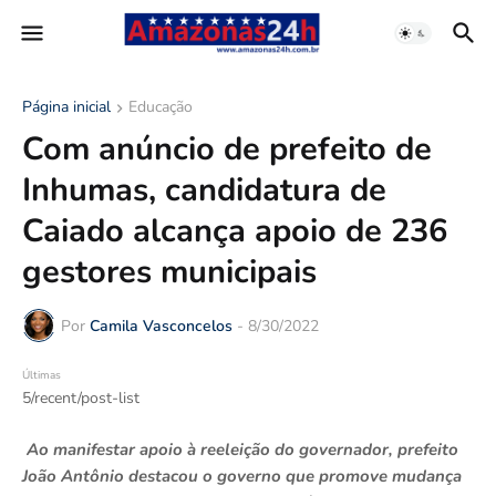
Página inicial
Educação
Com anúncio de prefeito de
Inhumas, candidatura de
Caiado alcança apoio de 236
gestores municipais
Por
Camila Vasconcelos
-
8/30/2022
Últimas
5/recent/post-list
Ao manifestar apoio à reeleição do governador, prefeito
João Antônio destacou o governo que promove mudança