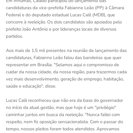
Em Inhumas, Caiado participou do lançamento das
candidaturas da vice-prefeita Fabianne Leão (PP) à Câmara
Federal e do deputado estadual Lucas Calil (MDB), que
concorre à reeleição. Os dois candidatos são apoiados pelo
prefeito João Antônio e por lideranças locais de diversos
partidos.
Aos mais de 1,5 mil presentes na reunião de lançamento das
candidaturas, Fabianne Leão falou das bandeiras que quer
representar em Brasília. "Selamos aqui o compromisso de
cuidar da nossa cidade, da nossa região, para trazermos cada
vez mais desenvolvimento, geração de emprego, habitação,
saúde e educação", disse.
Lucas Calil reconheceu que não era da base do governador
no início da atual gestão, mas que hoje é um "privilégio"
caminhar juntos em busca da reeleição. "Nunca faltei com
respeito, nem fiz oposição sensacionalista. Com o passar do
tempo, nossos pleitos foram todos atendidos. Aprovamos