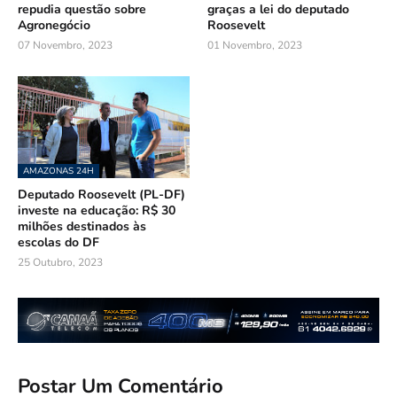
repudia questão sobre
graças a lei do deputado
Agronegócio
Roosevelt
07 Novembro, 2023
01 Novembro, 2023
AMAZONAS 24H
Deputado Roosevelt (PL-DF)
investe na educação: R$ 30
milhões destinados às
escolas do DF
25 Outubro, 2023
Postar Um Comentário