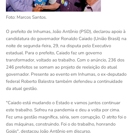
Foto: Marcos Santos.
O prefeito de Inhumas, João Antônio (PSD), declarou apoio à
candidatura do governador Ronaldo Caiado (União Brasil) na
noite de segunda-feira, 29, na disputa pelo Executivo
estadual. Para o prefeito, Caiado faz um governo
transformador, voltado ao trabalho. Com o anúncio, 236 dos
246 prefeitos se somam ao projeto de reeleição do atual
governador. Presente ao evento em Inhumas, o ex-deputado
federal Roberto Balestra também defendeu a continuidade
da atual gestão.
"Caiado está mudando o Estado e vamos juntos continuar
este trabalho. Sofreu na pandemia e deu a volta por cima.
Fez uma gestão magnífica, séria, sem corrupção. O atrito foi o
das máquinas, construindo. Foi o do trabalho, honrando
Goiás", destacou João Antônio em discurso.