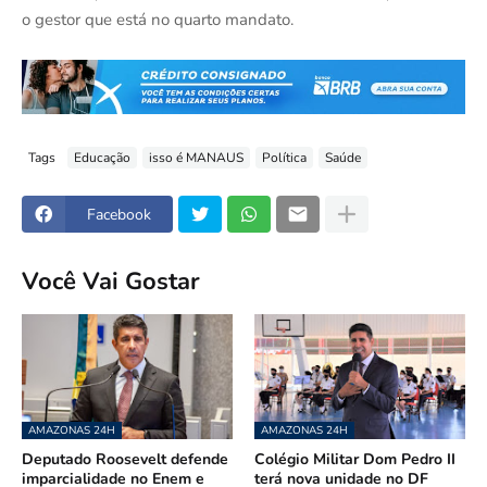
o gestor que está no quarto mandato.
Tags
Educação
isso é MANAUS
Política
Saúde
Facebook
Você Vai Gostar
AMAZONAS 24H
AMAZONAS 24H
Deputado Roosevelt defende
Colégio Militar Dom Pedro II
imparcialidade no Enem e
terá nova unidade no DF