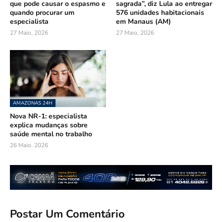
que pode causar o espasmo e
sagrada”, diz Lula ao entregar
quando procurar um
576 unidades habitacionais
especialista
em Manaus (AM)
27 Maio, 2026
27 Maio, 2026
AMAZONAS 24H
Nova NR-1: especialista
explica mudanças sobre
saúde mental no trabalho
26 Maio, 2026
Postar Um Comentário