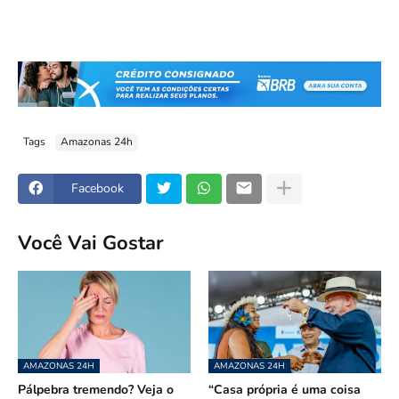
Tags
Amazonas 24h
Facebook
Você Vai Gostar
AMAZONAS 24H
AMAZONAS 24H
Pálpebra tremendo? Veja o
“Casa própria é uma coisa