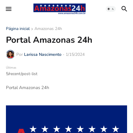
Página inicial
Amazonas 24h
Portal Amazonas 24h
Por
Larissa Nascimento
-
1/15/2024
Últimas
5/recent/post-list
Portal Amazonas 24h